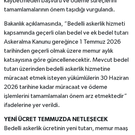
kaybetmeden başvuru ve ödeme süreçlerini
tamamlamalarının önem taşıdığı vurgulandı.
Bakanlık açıklamasında, “Bedelli askerlik hizmeti
kapsamında geçerli olan bedel ve ek bedel tutarı
Askeralma Kanunu gereğince 1 Temmuz 2026
tarihinden geçerli olmak üzere memur aylık
katsayısına göre güncellenecektir. Mevcut bedel
tutarı üzerinden bedelli askerlik hizmetine
müracaat etmek isteyen yükümlülerin 30 Haziran
2026 tarihine kadar müracaat ve ödeme
işlemlerini tamamlamaları önem arz etmektedir”
ifadelerine yer verildi.
YENİ ÜCRET TEMMUZDA NETLEŞECEK
Bedelli askerlik ücretinin yeni tutarı, memur maaş