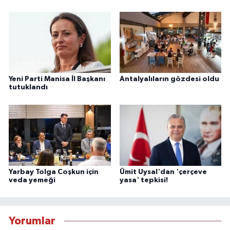
Yeni Parti Manisa İl Başkanı
Antalyalıların gözdesi oldu
tutuklandı
Yarbay Tolga Coşkun için
Ümit Uysal'dan 'çerçeve
veda yemeği
yasa' tepkisi!
Yorumlar