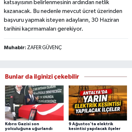
katsayısının belirlenmesinin ardından netlik
kazanacak. Bu nedenle mevcut ücret üzerinden
başvuru yapmak isteyen adayların, 30 Haziran
tarihini kaçırmamaları gerekiyor.
Muhabir:
ZAFER GÜVENÇ
Bunlar da ilginizi çekebilir
Kıbrıs Gazisi son
9 Ağustos’ta elektrik
yolculuğuna uğurlandı
kesintisi yapılacak ilçeler