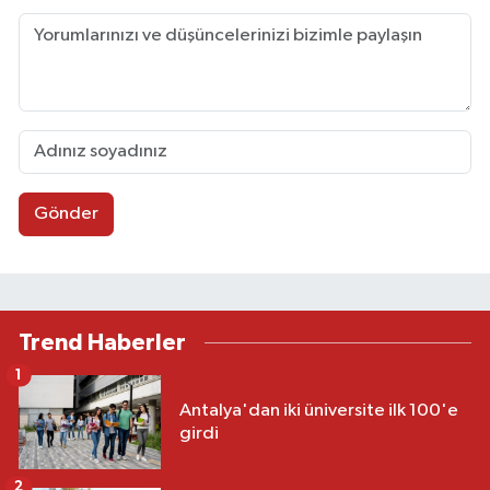
Gönder
Trend Haberler
1
Antalya'dan iki üniversite ilk 100'e
girdi
2