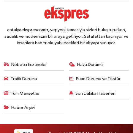
antalyaeksprescomtr, yepyeni temasıyla sizleri buluştururken,
sadelik ve modernizmi bir araya getiriyor. Şatafattan kaçınıyor ve
insanlara haber okuyabilecekleri bir altyapı sunuyor.
Nöbetçi Eczaneler
Hava Durumu
Trafik Durumu
Puan Durumu ve Fikstür
Tüm Manşetler
Son Dakika Haberleri
Haber Arşivi