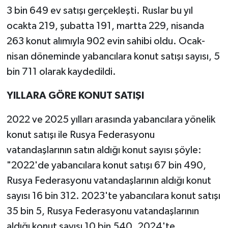
3 bin 649 ev satışı gerçekleşti. Ruslar bu yıl
ocakta 219, şubatta 191, martta 229, nisanda
263 konut alımıyla 902 evin sahibi oldu. Ocak-
nisan döneminde yabancılara konut satışı sayısı, 5
bin 711 olarak kaydedildi.
YILLARA GÖRE KONUT SATIŞI
2022 ve 2025 yılları arasında yabancılara yönelik
konut satışı ile Rusya Federasyonu
vatandaşlarının satın aldığı konut sayısı şöyle:
"2022'de yabancılara konut satışı 67 bin 490,
Rusya Federasyonu vatandaşlarının aldığı konut
sayısı 16 bin 312. 2023'te yabancılara konut satışı
35 bin 5, Rusya Federasyonu vatandaşlarının
aldığı konut sayısı 10 bin 540. 2024'te