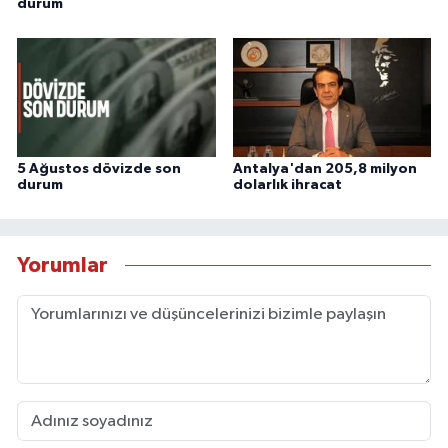
durum
5 Ağustos dövizde son
Antalya'dan 205,8 milyon
durum
dolarlık ihracat
Yorumlar