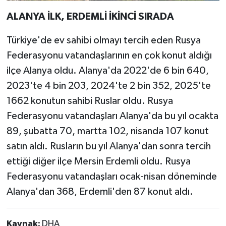
ALANYA İLK, ERDEMLİ İKİNCİ SIRADA
Türkiye'de ev sahibi olmayı tercih eden Rusya
Federasyonu vatandaşlarının en çok konut aldığı
ilçe Alanya oldu. Alanya'da 2022'de 6 bin 640,
2023'te 4 bin 203, 2024'te 2 bin 352, 2025'te
1662 konutun sahibi Ruslar oldu. Rusya
Federasyonu vatandaşları Alanya'da bu yıl ocakta
89, şubatta 70, martta 102, nisanda 107 konut
satın aldı. Rusların bu yıl Alanya'dan sonra tercih
ettiği diğer ilçe Mersin Erdemli oldu. Rusya
Federasyonu vatandaşları ocak-nisan döneminde
Alanya'dan 368, Erdemli'den 87 konut aldı.
Kaynak:
DHA