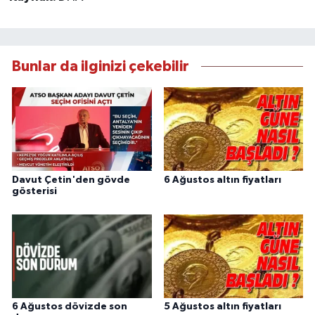
Bunlar da ilginizi çekebilir
Davut Çetin'den gövde
6 Ağustos altın fiyatları
gösterisi
6 Ağustos dövizde son
5 Ağustos altın fiyatları