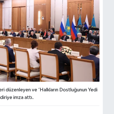
lişkileri düzenleyen ve ‘Halkların Dostluğunun Yedi
diriye imza attı.