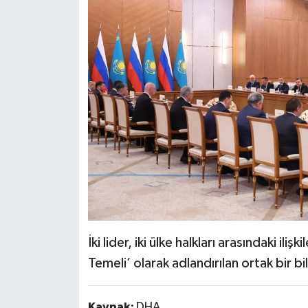
İki lider, iki ülke halkları arasındaki i
Temeli’ olarak adlandırılan ortak bir bil
Kaynak:
DHA