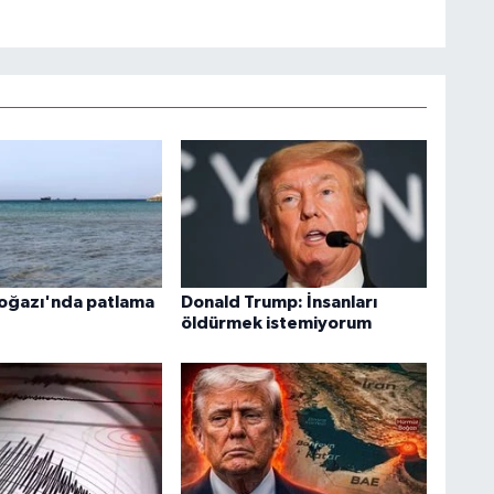
oğazı'nda patlama
Donald Trump: İnsanları
öldürmek istemiyorum