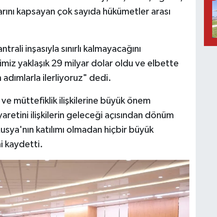
larını kapsayan çok sayıda hükümetler arası
antrali inşasıyla sınırlı kalmayacağını
miz yaklaşık 29 milyar dolar oldu ve elbette
adımlarla ilerliyoruz" dedi.
 ve müttefiklik ilişkilerine büyük önem
yaretini ilişkilerin geleceği açısından dönüm
usya'nın katılımı olmadan hiçbir büyük
i kaydetti.