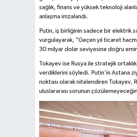
sağlık, finans ve yüksek teknoloji alan
anlaşma imzalandı.
Putin, iş birliğinin sadece bir elektrik s
vurgulayarak, "Geçen yıl ticaret hacmi
30 milyar dolar seviyesine doğru emin 
Tokayev ise Rusya ile stratejik ortaklık
verdiklerini söyledi. Putin’in Astana zi
noktası olarak nitelendiren Tokayev, R
uluslararası sorunun çözülemeyeceğin