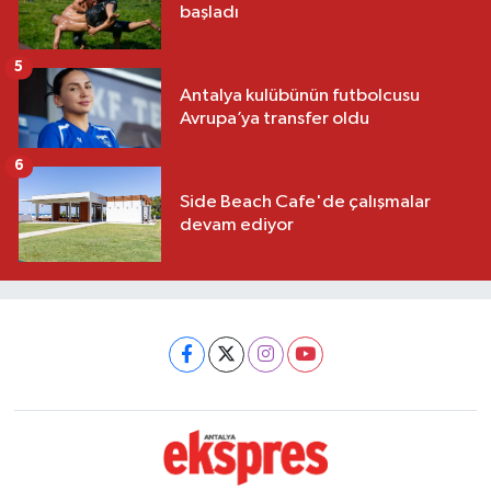
başladı
5
Antalya kulübünün futbolcusu
Avrupa’ya transfer oldu
6
Side Beach Cafe'de çalışmalar
devam ediyor