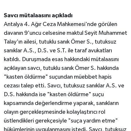
Savcı mütalaasını açıkladı
Antalya 4. Ağır Ceza Mahkemesi'nde görülen
davanın 9'uncu celsesine maktul Seyit Muhammet
Talay'ın ailesi, tutuklu sanık Ömer S., tutuksuz
sanıklar A.S., D.S. ve S.T. ile taraf avukatları
katıldı. Duruşmada esas hakkındaki mütalaasını
açıklayan savcı, tutuklu sanık Ömer S. hakkında
"kasten öldürme" suçundan müebbet hapis
cezası talep etti. Savcı, tutuksuz sanıklar A.S. ve
D.S. hakkında ise "kasten öldürme" suçu
kapsamında değerlendirme yaparak, sanıkların
olayın gerçekleşmesinde kolaylaştırıcı rol
üstlendikleri gerekçesiyle "suça yardım etme"
hükümlerinin uygulanmasını istedi. Savcı, tutuksuz