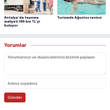
Antalya'da taşınma
Turizmde Ağustos sevinci
maliyeti 186 bin TL'yi
buluyor
Yorumlar
Gönder