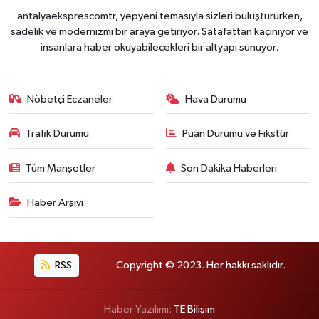
antalyaeksprescomtr, yepyeni temasıyla sizleri buluştururken,
sadelik ve modernizmi bir araya getiriyor. Şatafattan kaçınıyor ve
insanlara haber okuyabilecekleri bir altyapı sunuyor.
Nöbetçi Eczaneler
Hava Durumu
Trafik Durumu
Puan Durumu ve Fikstür
Tüm Manşetler
Son Dakika Haberleri
Haber Arşivi
RSS
Copyright © 2023. Her hakkı saklıdır.
Haber Yazılımı:
TE Bilişim