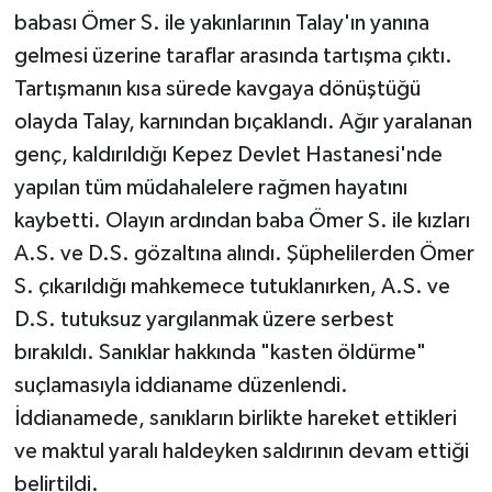
babası Ömer S. ile yakınlarının Talay'ın yanına
gelmesi üzerine taraflar arasında tartışma çıktı.
Tartışmanın kısa sürede kavgaya dönüştüğü
olayda Talay, karnından bıçaklandı. Ağır yaralanan
genç, kaldırıldığı Kepez Devlet Hastanesi'nde
yapılan tüm müdahalelere rağmen hayatını
kaybetti. Olayın ardından baba Ömer S. ile kızları
A.S. ve D.S. gözaltına alındı. Şüphelilerden Ömer
S. çıkarıldığı mahkemece tutuklanırken, A.S. ve
D.S. tutuksuz yargılanmak üzere serbest
bırakıldı. Sanıklar hakkında "kasten öldürme"
suçlamasıyla iddianame düzenlendi.
İddianamede, sanıkların birlikte hareket ettikleri
ve maktul yaralı haldeyken saldırının devam ettiği
belirtildi.