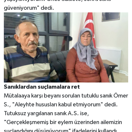
güveniyorum" dedi.
Sanıklardan suçlamalara ret
Mütalaaya karşı beyanı sorulan tutuklu sanık Ömer
S., "Aleyhte hususları kabul etmiyorum" dedi.
Tutuksuz yargılanan sanık A.S. ise,
"Gerçekleşmemiş bir eylem üzerinden ailemizin
suçlandığını düşünüyorum" ifadelerini kullandı.