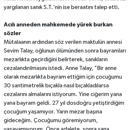
yargılanan sanık S.T.'nin ise beraatını talep etti.
Acılı anneden mahkemede yürek burkan
sözler
Mütalaanın ardından söz verilen maktulün annesi
Sevim Talay, oğlunun ölümünden sonra bayramları
mezarlıkta geçirdiğini belirterek, sanıkların
cezalandırılmasını istedi. Anne Talay, "Bir anne
olarak mezarlıkta bayram ettiğim için çocuğumu
30 santimetrelik bıçakla nasıl bıçakladılarsa
cezalarını almalarını istiyorum. Yine ciğerim yana
yana bayram geldi. 27 yıl dosdoğru yetiştirdiğim
çocuğum yaşamıyor. Yarın mezar başına
gideceğim. Çocuğumu göremiyorum,
yaşayamıyorum. Önce adalete, sonra sana