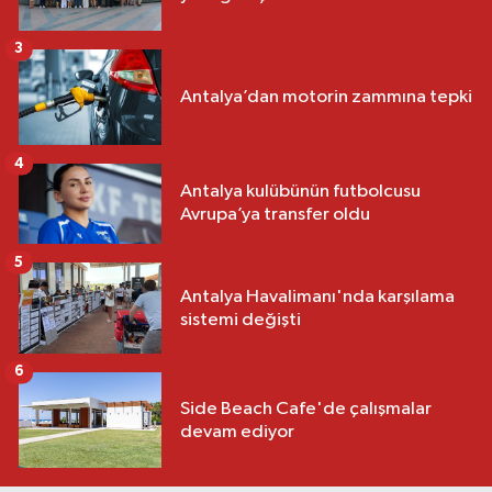
3
Antalya’dan motorin zammına tepki
4
Antalya kulübünün futbolcusu
Avrupa’ya transfer oldu
5
Antalya Havalimanı'nda karşılama
sistemi değişti
6
Side Beach Cafe'de çalışmalar
devam ediyor