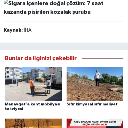
Kaynak:
İHA
Bunlar da ilginizi çekebilir
Manavgat'a kent mobilyası
Sıfır kimyasal sıfır maliyet
takviyesi