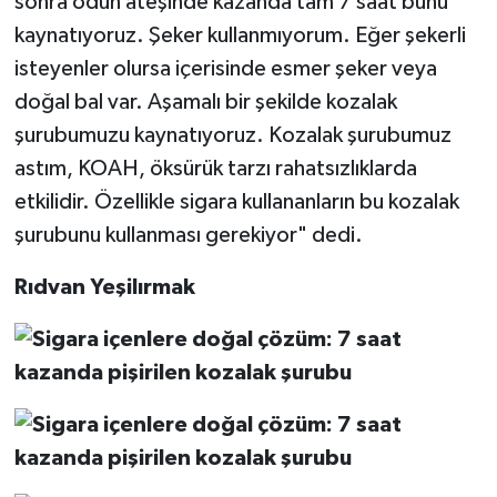
sonra odun ateşinde kazanda tam 7 saat bunu
kaynatıyoruz. Şeker kullanmıyorum. Eğer şekerli
isteyenler olursa içerisinde esmer şeker veya
doğal bal var. Aşamalı bir şekilde kozalak
şurubumuzu kaynatıyoruz. Kozalak şurubumuz
astım, KOAH, öksürük tarzı rahatsızlıklarda
etkilidir. Özellikle sigara kullananların bu kozalak
şurubunu kullanması gerekiyor" dedi.
Rıdvan Yeşilırmak