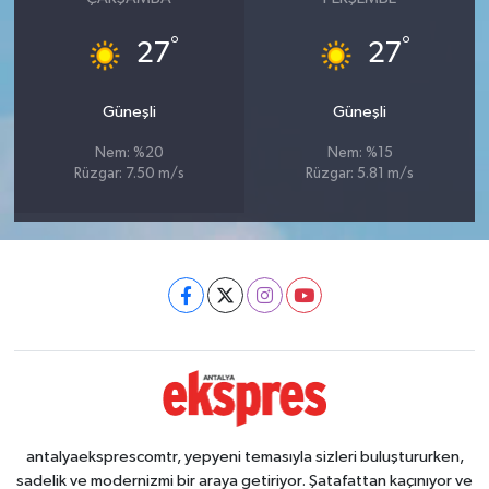
°
°
27
27
Güneşli
Güneşli
Nem: %20
Nem: %15
Rüzgar: 7.50 m/s
Rüzgar: 5.81 m/s
antalyaeksprescomtr, yepyeni temasıyla sizleri buluştururken,
sadelik ve modernizmi bir araya getiriyor. Şatafattan kaçınıyor ve