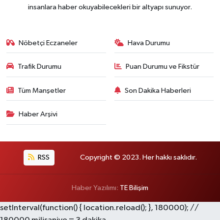
insanlara haber okuyabilecekleri bir altyapı sunuyor.
Nöbetçi Eczaneler
Hava Durumu
Trafik Durumu
Puan Durumu ve Fikstür
Tüm Manşetler
Son Dakika Haberleri
Haber Arşivi
RSS
Copyright © 2023. Her hakkı saklıdır.
Haber Yazılımı:
TE Bilişim
setInterval(function() { location.reload(); }, 180000); //