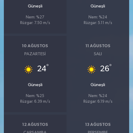
Güneşli
Güneşli
Nem: %27
Nem: %24
Rüzgar: 7.50 m/s
Rüzgar: 5.11 m/s
10 AĞUSTOS
11 AĞUSTOS
PAZARTESI
SALI
°
°
24
26
Güneşli
Güneşli
Nem: %25
Nem: %24
Rüzgar: 6.39 m/s
Rüzgar: 6.19 m/s
12 AĞUSTOS
13 AĞUSTOS
ÇARŞAMBA
PERŞEMBE