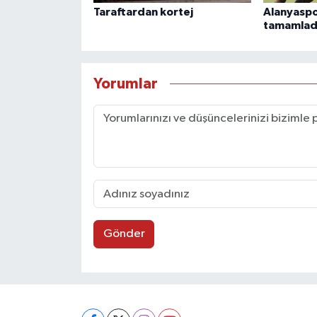
Taraftardan kortej
Alanyaspo
tamamlad
Yorumlar
Gönder