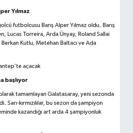
lper Yılmaz
golcü futbolcusu Barış Alper Yılmaz oldu. Barış
ken, Lucas Torreira, Arda Ünyay, Roland Sallai
, Berkan Kutlu, Metehan Baltacı ve Ada
a başlıyor
olarak tamamlayan Galatasaray, yeni sezonda
di. Sarı-kırmızılılar, bu sezon da şampiyon
neminde kazandığı art arda 4 şampiyonluk