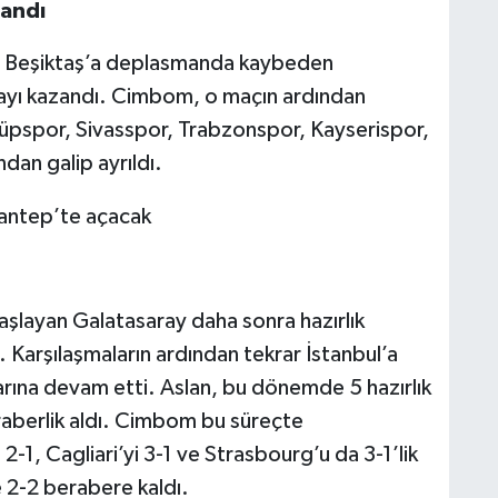
zandı
n Beşiktaş’a deplasmanda kaybeden
mayı kazandı. Cimbom, o maçın ardından
pspor, Sivasspor, Trabzonspor, Kayserispor,
dan galip ayrıldı.
aşlayan Galatasaray daha sonra hazırlık
. Karşılaşmaların ardından tekrar İstanbul’a
klarına devam etti. Aslan, bu dönemde 5 hazırlık
raberlik aldı. Cimbom bu süreçte
1, Cagliari’yi 3-1 ve Strasbourg’u da 3-1’lik
e 2-2 berabere kaldı.