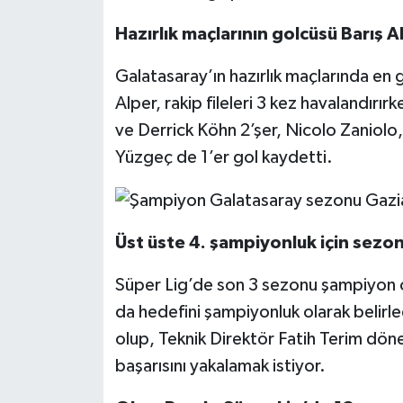
Hazırlık maçlarının golcüsü Barış A
Galatasaray’ın hazırlık maçlarında en 
Alper, rakip fileleri 3 kez havalandırır
ve Derrick Köhn 2’şer, Nicolo Zaniolo
Yüzgeç de 1’er gol kaydetti.
Üst üste 4. şampiyonluk için sezon
Süper Lig’de son 3 sezonu şampiyon 
da hedefini şampiyonluk olarak belirle
olup, Teknik Direktör Fatih Terim dö
başarısını yakalamak istiyor.