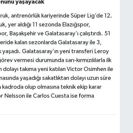
onunu yaşayacak
uk, antrenörlük kariyerinde Süper Lig’de 12.
k, yer aldığı 11 sezonda Elazığspor,
r, Başakşehir ve Galatasaray’ı çalıştırdı. 51
eride kalan sezonlarda Galatasaray ile 3,
 yaşadı. Galatasaray’ın yeni transferi Leroy
rev vermesi durumunda sarı-kırmızılılarla ilk
 dolayı takıma yeni katılan Victor Osimhen ile
asında yaşadığı sakatlıktan dolayı uzun süre
n kadroda olup olmasına teknik ekip karar
tor Nelsson ile Carlos Cuesta ise forma