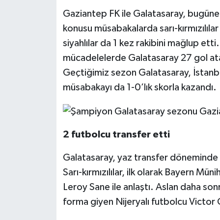
Gaziantep FK ile Galatasaray, bugüne 
konusu müsabakalarda sarı-kırmızılılar 
siyahlılar da 1 kez rakibini mağlup ett
mücadelelerde Galatasaray 27 gol ata
Geçtiğimiz sezon Galatasaray, İstanb
müsabakayı da 1-0’lık skorla kazandı.
2 futbolcu transfer etti
Galatasaray, yaz transfer döneminde 
Sarı-kırmızılılar, ilk olarak Bayern Mü
Leroy Sane ile anlaştı. Aslan daha son
forma giyen Nijeryalı futbolcu Victor 