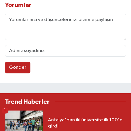
Yorumlar
Gönder
Trend Haberler
1
Antalya'dan iki üniversite ilk 100'e
girdi