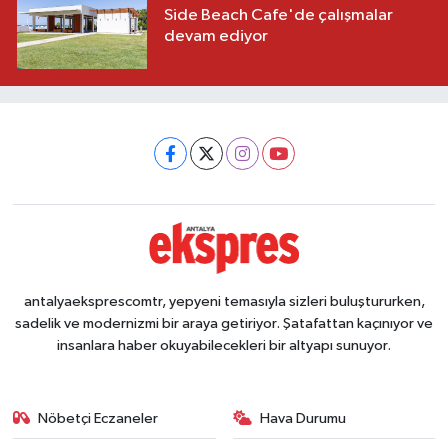
Side Beach Cafe'de çalışmalar
devam ediyor
antalyaeksprescomtr, yepyeni temasıyla sizleri buluştururken,
sadelik ve modernizmi bir araya getiriyor. Şatafattan kaçınıyor ve
insanlara haber okuyabilecekleri bir altyapı sunuyor.
Nöbetçi Eczaneler
Hava Durumu