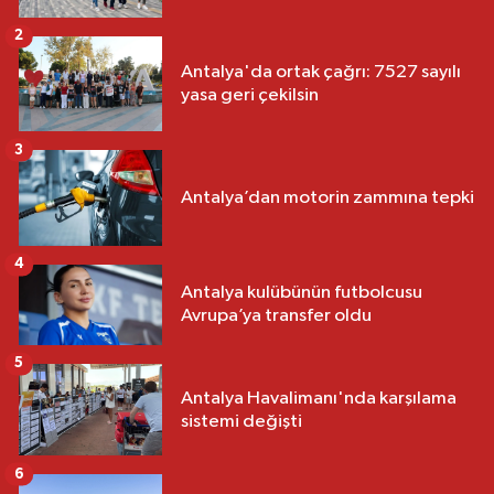
2
Antalya'da ortak çağrı: 7527 sayılı
yasa geri çekilsin
3
Antalya’dan motorin zammına tepki
4
Antalya kulübünün futbolcusu
Avrupa’ya transfer oldu
5
Antalya Havalimanı'nda karşılama
sistemi değişti
6