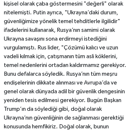
kişisel olarak çaba göstermesini "değerli" olarak
nitelemişti. Putin ayrıca, "Ukrayna’daki durum,
güvenliğimize yönelik temel tehditlerle ilgilidir"
ifadelerini kullanarak, Rusya’nın samimi olarak
Ukrayna savaşını sona erdirmeyi istediğini
vurgulamıştı. Rus lider, "Çözümü kalıcı ve uzun
vadeli kılmak için, çatışmanın tüm asli köklerini,
temel nedenlerini ortadan kaldırmamız gerekiyor.
Bunu defalarca söyledik. Rusya’nın tüm meşru
endişelerinin dikkate alınması ve Avrupa’da ve
genel olarak dünyada adil bir güvenlik dengesinin
yeniden tesis edilmesi gerekiyor. Bugün Başkan
Trump’ın da söylediği gibi, doğal olarak
Ukrayna’nın güvenliğinin de sağlanması gerektiği
konusunda hemfikiriz. Doğal olarak, bunun