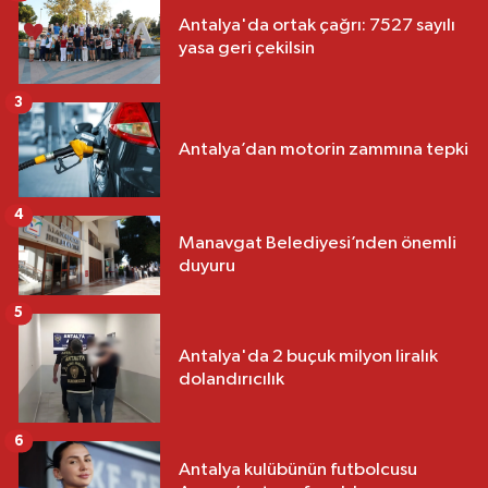
Antalya'da ortak çağrı: 7527 sayılı
yasa geri çekilsin
3
Antalya’dan motorin zammına tepki
4
Manavgat Belediyesi’nden önemli
duyuru
5
Antalya'da 2 buçuk milyon liralık
dolandırıcılık
6
Antalya kulübünün futbolcusu