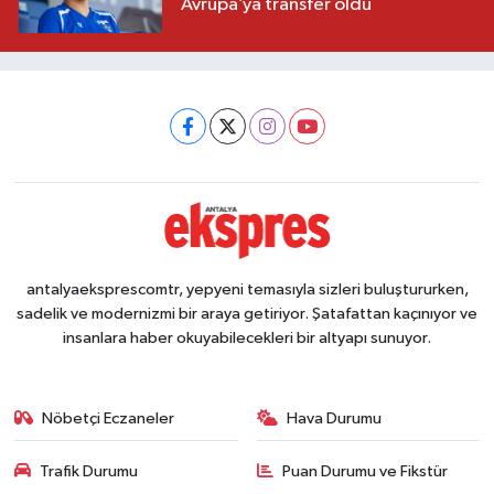
Avrupa’ya transfer oldu
antalyaeksprescomtr, yepyeni temasıyla sizleri buluştururken,
sadelik ve modernizmi bir araya getiriyor. Şatafattan kaçınıyor ve
insanlara haber okuyabilecekleri bir altyapı sunuyor.
Nöbetçi Eczaneler
Hava Durumu
Trafik Durumu
Puan Durumu ve Fikstür