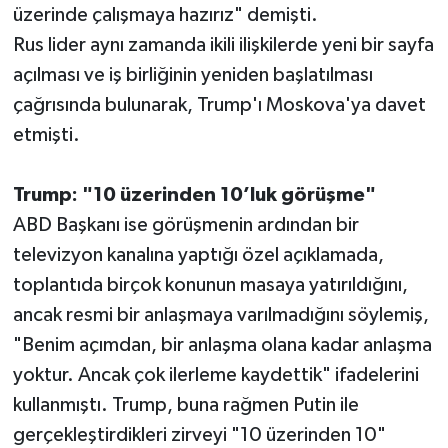
üzerinde çalışmaya hazırız" demişti.
Rus lider aynı zamanda ikili ilişkilerde yeni bir sayfa
açılması ve iş birliğinin yeniden başlatılması
çağrısında bulunarak, Trump'ı Moskova'ya davet
etmişti.
Trump: "10 üzerinden 10’luk görüşme"
ABD Başkanı ise görüşmenin ardından bir
televizyon kanalına yaptığı özel açıklamada,
toplantıda birçok konunun masaya yatırıldığını,
ancak resmi bir anlaşmaya varılmadığını söylemiş,
"Benim açımdan, bir anlaşma olana kadar anlaşma
yoktur. Ancak çok ilerleme kaydettik" ifadelerini
kullanmıştı. Trump, buna rağmen Putin ile
gerçekleştirdikleri zirveyi "10 üzerinden 10"