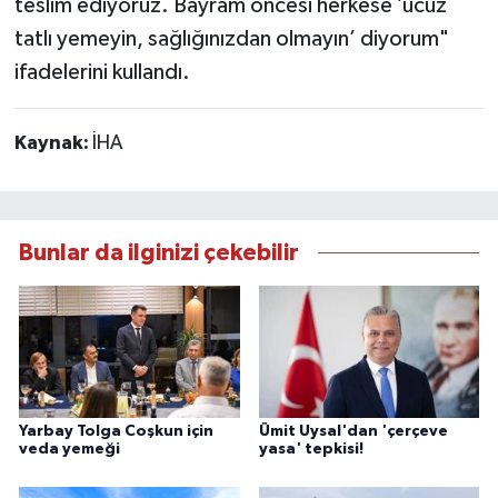
teslim ediyoruz. Bayram öncesi herkese ’ucuz
tatlı yemeyin, sağlığınızdan olmayın’ diyorum"
ifadelerini kullandı.
Kaynak:
İHA
Bunlar da ilginizi çekebilir
Yarbay Tolga Coşkun için
Ümit Uysal'dan 'çerçeve
veda yemeği
yasa' tepkisi!