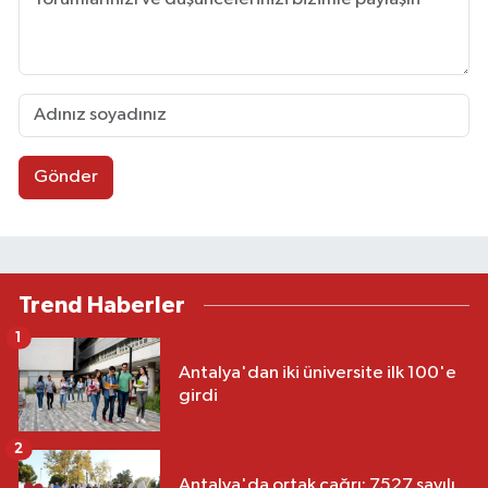
Gönder
Trend Haberler
1
Antalya'dan iki üniversite ilk 100'e
girdi
2
Antalya'da ortak çağrı: 7527 sayılı