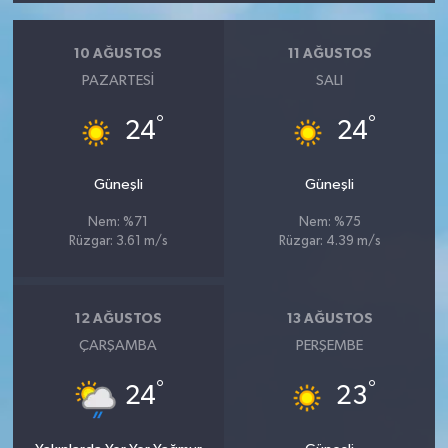
10 AĞUSTOS
11 AĞUSTOS
PAZARTESI
SALI
°
°
24
24
Güneşli
Güneşli
Nem: %71
Nem: %75
Rüzgar: 3.61 m/s
Rüzgar: 4.39 m/s
12 AĞUSTOS
13 AĞUSTOS
ÇARŞAMBA
PERŞEMBE
°
°
24
23