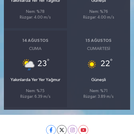
Yakınlarda Yer Yer Yağmur
Güneşli
Nem: %78
Nem: %76
Rüzgar: 4.00 m/s
Rüzgar: 4.00 m/s
14 AĞUSTOS
15 AĞUSTOS
CUMA
CUMARTESI
°
°
23
22
Yakınlarda Yer Yer Yağmur
Güneşli
Nem: %75
Nem: %71
Rüzgar: 6.39 m/s
Rüzgar: 3.89 m/s