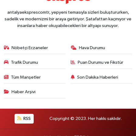
antalyaeksprescomtr, yepyeni temasıyla sizleri buluştururken,
sadelik ve modernizmi bir araya getiriyor. Şatafattan kaçınıyor ve
insanlara haber okuyabilecekleri bir altyapı sunuyor.
Nöbetçi Eczaneler
Hava Durumu
Trafik Durumu
Puan Durumu ve Fikstür
Tüm Manşetler
Son Dakika Haberleri
Haber Arşivi
RSS
Copyright © 2023. Her hakkı saklıdır.