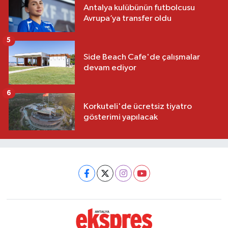
Antalya kulübünün futbolcusu
Avrupa’ya transfer oldu
5
Side Beach Cafe'de çalışmalar
devam ediyor
6
Korkuteli'de ücretsiz tiyatro
gösterimi yapılacak