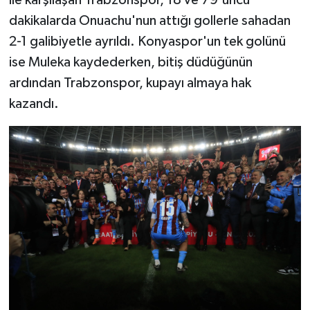
dakikalarda Onuachu'nun attığı gollerle sahadan
2-1 galibiyetle ayrıldı. Konyaspor'un tek golünü
ise Muleka kaydederken, bitiş düdüğünün
ardından Trabzonspor, kupayı almaya hak
kazandı.