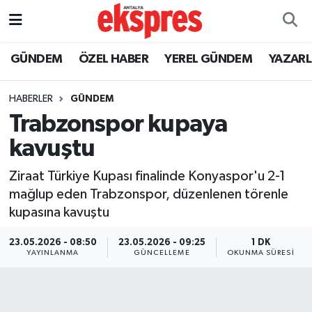
ÖZEL HABER
Nöbetçi Eczaneler
GÜNDEM
ÖZEL HABER
YEREL GÜNDEM
YAZAR
GÜNDEM
Hava Durumu
HABERLER
GÜNDEM
Trabzonspor kupaya
YEREL GÜNDEM
Trafik Durumu
kavuştu
EKONOMİ
Süper Lig Puan Durumu ve Fikstür
Ziraat Türkiye Kupası finalinde Konyaspor'u 2-1
mağlup eden Trabzonspor, düzenlenen törenle
KÜLTÜR - SANAT
Tüm Manşetler
kupasına kavuştu
SPOR
Son Dakika Haberleri
23.05.2026 - 08:50
23.05.2026 - 09:25
1 DK
YAYINLANMA
GÜNCELLEME
OKUNMA SÜRESI
SİYASET
Haber Arşivi
SAĞLIK