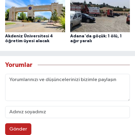
Akdeniz Üniversitesi 4
Adana'da göçük: 1 ölü, 1
öğretim üyesi alacak
ağır yaralı
Yorumlar
Gönder