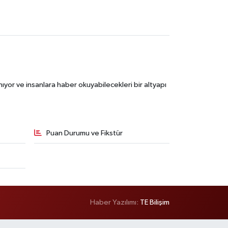
ıyor ve insanlara haber okuyabilecekleri bir altyapı
Puan Durumu ve Fikstür
Haber Yazılımı:
TE Bilişim