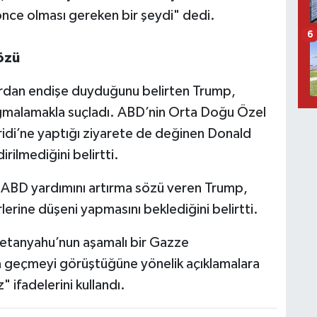
nce olması gereken bir şeydi" dedi.
6
özü
rlardan endişe duyduğunu belirten Trump,
ğmalamakla suçladı. ABD’nin Orta Doğu Özel
idi’ne yaptığı ziyarete de değinen Donald
irilmediğini belirtti.
n ABD yardımını artırma sözü veren Trump,
erlerine düşeni yapmasını beklediğini belirtti.
 Netanyahu’nun aşamalı bir Gazze
a geçmeyi görüştüğüne yönelik açıklamalara
ifadelerini kullandı.