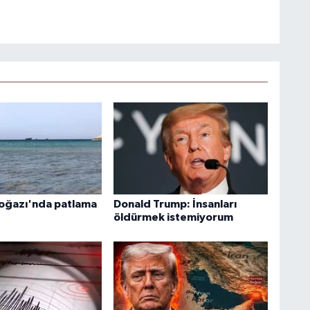
oğazı'nda patlama
Donald Trump: İnsanları
öldürmek istemiyorum