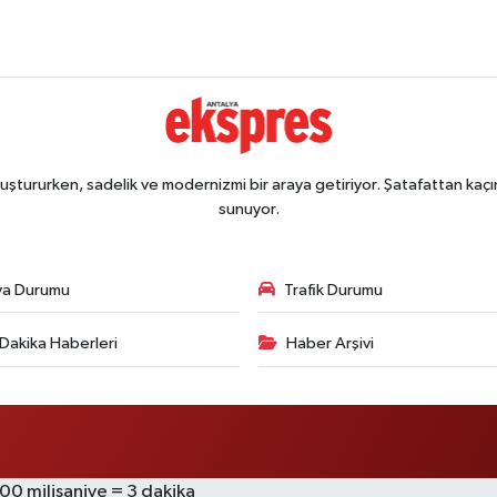
ştururken, sadelik ve modernizmi bir araya getiriyor. Şatafattan kaçın
sunuyor.
va Durumu
Trafik Durumu
Dakika Haberleri
Haber Arşivi
000 milisaniye = 3 dakika