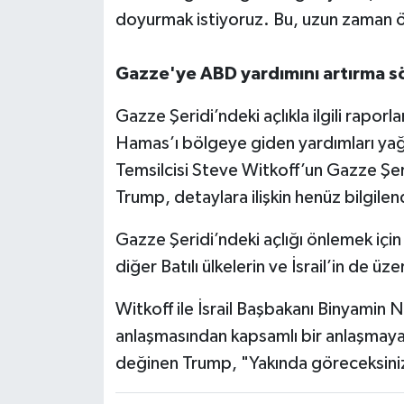
doyurmak istiyoruz. Bu, uzun zaman ö
Gazze'ye ABD yardımını artırma s
Gazze Şeridi’ndeki açlıkla ilgili rapo
Hamas’ı bölgeye giden yardımları ya
Temsilcisi Steve Witkoff’un Gazze Şer
Trump, detaylara ilişkin henüz bilgilend
Gazze Şeridi’ndeki açlığı önlemek içi
diğer Batılı ülkelerin ve İsrail’in de üz
Witkoff ile İsrail Başbakanı Binyamin
anlaşmasından kapsamlı bir anlaşmay
değinen Trump, "Yakında göreceksiniz" 