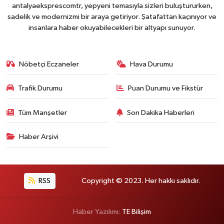
antalyaeksprescomtr, yepyeni temasıyla sizleri buluştururken,
sadelik ve modernizmi bir araya getiriyor. Şatafattan kaçınıyor ve
insanlara haber okuyabilecekleri bir altyapı sunuyor.
Nöbetçi Eczaneler
Hava Durumu
Trafik Durumu
Puan Durumu ve Fikstür
Tüm Manşetler
Son Dakika Haberleri
Haber Arşivi
RSS
Copyright © 2023. Her hakkı saklıdır.
Haber Yazılımı:
TE Bilişim