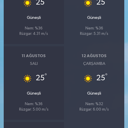
°
°
25
25
Güneşli
Güneşli
Nem: %36
Nem: %36
Rüzgar: 4.31 m/s
Rüzgar: 5.31 m/s
11 AĞUSTOS
12 AĞUSTOS
SALI
ÇARŞAMBA
°
°
25
25
Güneşli
Güneşli
Nem: %36
Nem: %32
Rüzgar: 5.00 m/s
Rüzgar: 6.00 m/s