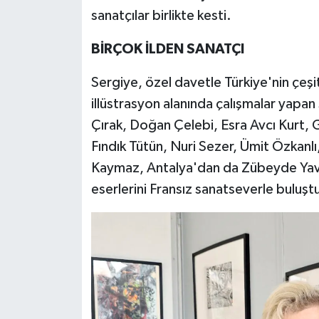
sanatçılar birlikte kesti.
BİRÇOK İLDEN SANATÇI
Sergiye, özel davetle Türkiye'nin çeşitl
illüstrasyon alanında çalışmalar yapa
Çırak, Doğan Çelebi, Esra Avcı Kurt,
Fındık Tütün, Nuri Sezer, Ümit Özkanlı
Kaymaz, Antalya'dan da Zübeyde Yavu
eserlerini Fransız sanatseverle buluşt