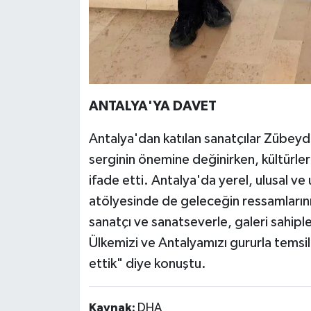
ANTALYA'YA DAVET
Antalya'dan katılan sanatçılar Zübeyd
serginin önemine değinirken, kültürler
ifade etti. Antalya'da yerel, ulusal ve
atölyesinde de geleceğin ressamların
sanatçı ve sanatseverle, galeri sahiple
Ülkemizi ve Antalyamızı gururla temsil
ettik" diye konuştu.
Kaynak:
DHA