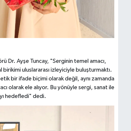
örü Dr. Ayşe Tuncay, "Serginin temel amacı,
birikimi uluslararası izleyiciyle buluşturmaktı.
tetik bir ifade biçimi olarak değil, aynı zamanda
acı olarak ele alıyor. Bu yönüyle sergi, sanat ile
yı hedefledi" dedi.