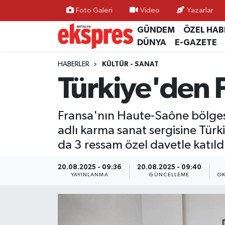
Foto Galeri
Video
Yazarlar
GÜNDEM
ÖZEL HAB
ÖZEL HABER
Nöbetçi Eczaneler
DÜNYA
E-GAZETE
GÜNDEM
Hava Durumu
HABERLER
KÜLTÜR - SANAT
Türkiye'den 
YEREL GÜNDEM
Trafik Durumu
Fransa'nın Haute-Saône bölges
EKONOMİ
Süper Lig Puan Durumu ve Fikstür
adlı karma sanat sergisine Tür
KÜLTÜR - SANAT
Tüm Manşetler
da 3 ressam özel davetle katıld
SPOR
Son Dakika Haberleri
20.08.2025 - 09:36
20.08.2025 - 09:40
YAYINLANMA
GÜNCELLEME
OK
SİYASET
Haber Arşivi
SAĞLIK