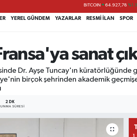
DOLAR
47,5971
%0.
EURO
55,1336
%0.
ER
YEREL GÜNDEM
YAZARLAR
RESMİ İLAN
SPOR
STERLİN
64,2534
%0.
GRAM ALTIN
6527.85
%0.5
Fransa'ya sanat çı
BİST100
13.703
%
BITCOIN
64.927,78
%1.
inde Dr. Ayşe Tuncay'ın küratörlüğünde g
kiye'nin birçok şehrinden akademik geçmişe
ı
2 DK
UNMA SÜRESI
1