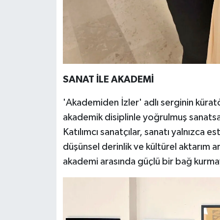
SANAT İLE AKADEMİ
'Akademiden İzler' adlı serginin kürat
akademik disiplinle yoğrulmuş sanatsal 
Katılımcı sanatçılar, sanatı yalnızca es
düşünsel derinlik ve kültürel aktarım ar
akademi arasında güçlü bir bağ kurma