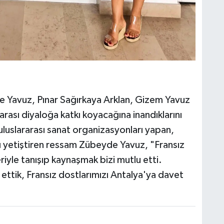
e Yavuz, Pınar Sağırkaya Arklan, Gizem Yavuz
arası diyaloğa katkı koyacağına inandıklarını
 uluslararası sanat organizasyonları yapan,
ı yetiştiren ressam Zübeyde Yavuz, "Fransız
riyle tanışıp kaynaşmak bizi mutlu etti.
 ettik, Fransız dostlarımızı Antalya'ya davet