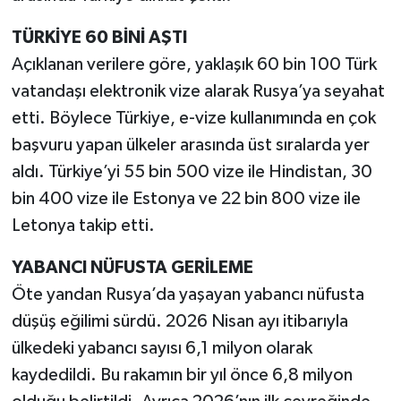
TÜRKİYE 60 BİNİ AŞTI
Açıklanan verilere göre, yaklaşık 60 bin 100 Türk
vatandaşı elektronik vize alarak Rusya’ya seyahat
etti. Böylece Türkiye, e-vize kullanımında en çok
başvuru yapan ülkeler arasında üst sıralarda yer
aldı. Türkiye’yi 55 bin 500 vize ile Hindistan, 30
bin 400 vize ile Estonya ve 22 bin 800 vize ile
Letonya takip etti.
YABANCI NÜFUSTA GERİLEME
Öte yandan Rusya’da yaşayan yabancı nüfusta
düşüş eğilimi sürdü. 2026 Nisan ayı itibarıyla
ülkedeki yabancı sayısı 6,1 milyon olarak
kaydedildi. Bu rakamın bir yıl önce 6,8 milyon