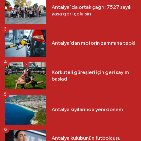
Antalya'da ortak çağrı: 7527 sayılı
yasa geri çekilsin
3
Antalya’dan motorin zammına tepki
4
Korkuteli güreşleri için geri sayım
başladı
5
Antalya kıyılarında yeni dönem
6
Antalya kulübünün futbolcusu