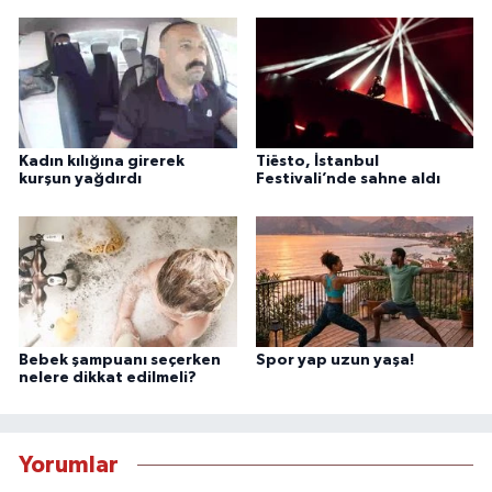
Kadın kılığına girerek
Tiësto, İstanbul
kurşun yağdırdı
Festivali’nde sahne aldı
Bebek şampuanı seçerken
Spor yap uzun yaşa!
nelere dikkat edilmeli?
Yorumlar