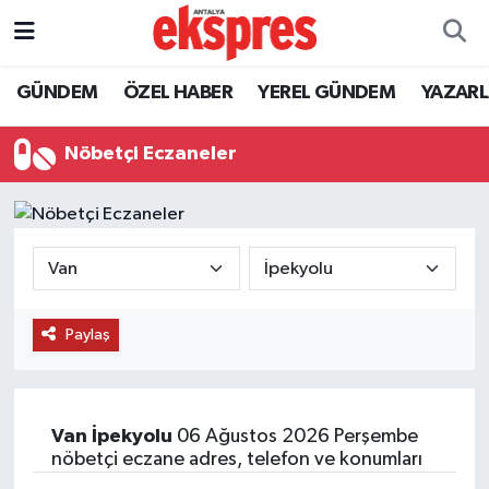
ÖZEL HABER
Nöbetçi Eczaneler
GÜNDEM
ÖZEL HABER
YEREL GÜNDEM
YAZAR
GÜNDEM
Hava Durumu
Nöbetçi Eczaneler
YEREL GÜNDEM
Trafik Durumu
EKONOMİ
Süper Lig Puan Durumu ve Fikstür
KÜLTÜR - SANAT
Tüm Manşetler
Paylaş
SPOR
Son Dakika Haberleri
SİYASET
Haber Arşivi
Van
İpekyolu
06 Ağustos 2026 Perşembe
nöbetçi eczane adres, telefon ve konumları
SAĞLIK