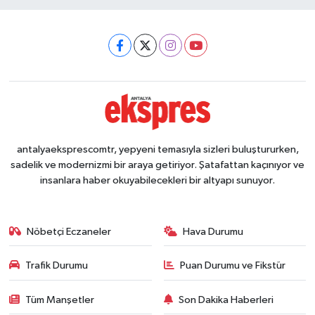
antalyaeksprescomtr, yepyeni temasıyla sizleri buluştururken,
sadelik ve modernizmi bir araya getiriyor. Şatafattan kaçınıyor ve
insanlara haber okuyabilecekleri bir altyapı sunuyor.
Nöbetçi Eczaneler
Hava Durumu
Trafik Durumu
Puan Durumu ve Fikstür
Tüm Manşetler
Son Dakika Haberleri