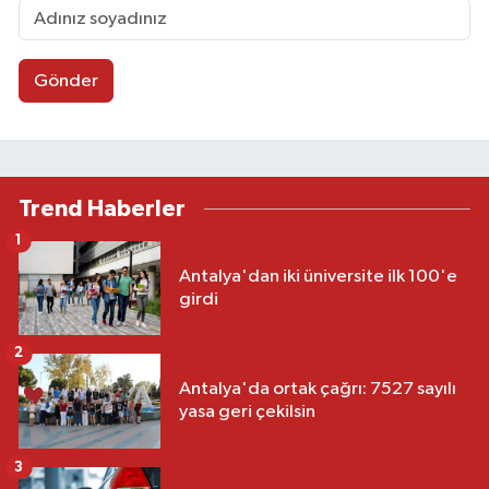
Gönder
Trend Haberler
1
Antalya'dan iki üniversite ilk 100'e
girdi
2
Antalya'da ortak çağrı: 7527 sayılı
yasa geri çekilsin
3