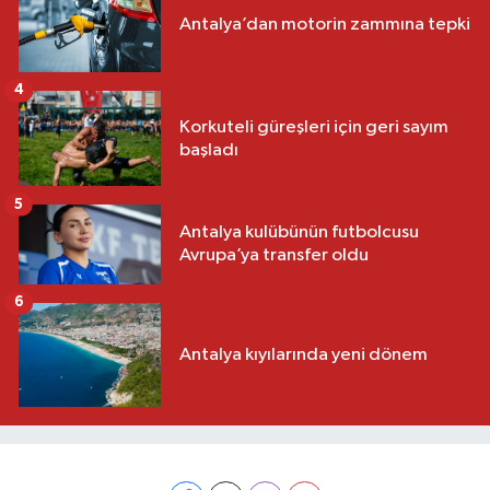
Antalya’dan motorin zammına tepki
4
Korkuteli güreşleri için geri sayım
başladı
5
Antalya kulübünün futbolcusu
Avrupa’ya transfer oldu
6
Antalya kıyılarında yeni dönem