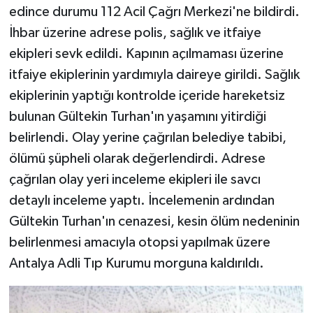
edince durumu 112 Acil Çağrı Merkezi'ne bildirdi.
İhbar üzerine adrese polis, sağlık ve itfaiye
ekipleri sevk edildi. Kapının açılmaması üzerine
itfaiye ekiplerinin yardımıyla daireye girildi. Sağlık
ekiplerinin yaptığı kontrolde içeride hareketsiz
bulunan Gültekin Turhan'ın yaşamını yitirdiği
belirlendi. Olay yerine çağrılan belediye tabibi,
ölümü şüpheli olarak değerlendirdi. Adrese
çağrılan olay yeri inceleme ekipleri ile savcı
detaylı inceleme yaptı. İncelemenin ardından
Gültekin Turhan'ın cenazesi, kesin ölüm nedeninin
belirlenmesi amacıyla otopsi yapılmak üzere
Antalya Adli Tıp Kurumu morguna kaldırıldı.