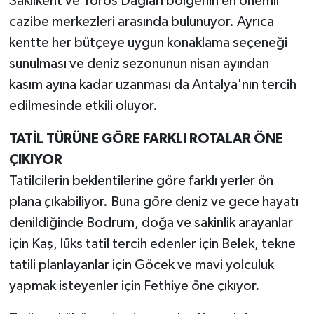
Saklıkent ve Toros Dağları bölgenin en önemli
cazibe merkezleri arasında bulunuyor. Ayrıca
kentte her bütçeye uygun konaklama seçeneği
sunulması ve deniz sezonunun nisan ayından
kasım ayına kadar uzanması da Antalya'nın tercih
edilmesinde etkili oluyor.
TATİL TÜRÜNE GÖRE FARKLI ROTALAR ÖNE
ÇIKIYOR
Tatilcilerin beklentilerine göre farklı yerler ön
plana çıkabiliyor. Buna göre deniz ve gece hayatı
denildiğinde Bodrum, doğa ve sakinlik arayanlar
için Kaş, lüks tatil tercih edenler için Belek, tekne
tatili planlayanlar için Göcek ve mavi yolculuk
yapmak isteyenler için Fethiye öne çıkıyor.