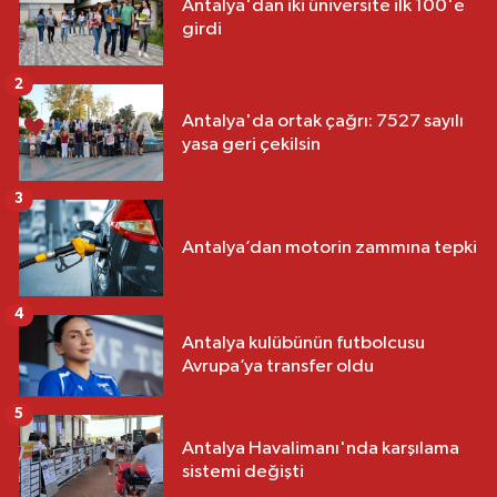
Antalya'dan iki üniversite ilk 100'e
girdi
2
Antalya'da ortak çağrı: 7527 sayılı
yasa geri çekilsin
3
Antalya’dan motorin zammına tepki
4
Antalya kulübünün futbolcusu
Avrupa’ya transfer oldu
5
Antalya Havalimanı'nda karşılama
sistemi değişti