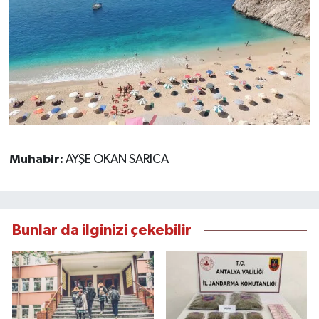
Muhabir:
AYŞE OKAN SARICA
Bunlar da ilginizi çekebilir