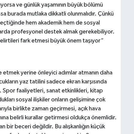
sıyorsa ve günlük yaşamının büyük bölümü
sa burada mutlaka dikkatli olunmalıdır. Çünkü
 geçtiğinde hem akademik hem de sosyal
larda profesyonel destek almak gerekebiliyor.
lirtileri fark etmesi büyük önem taşıyor”
e etmek yerine önleyici adımlar atmanın daha
ukların yaz tatilini sadece ekran karşısında
or faaliyetleri, sanat etkinlikleri, kitap
ukları sosyal ilişkiler onların gelişimine çok
arıyla birlikte zaman geçirmesi, açık hava
mına belirli kurallar getirmesi oldukça önemlidir.
an bir beceri değildir. Bu alışkanlığın küçük