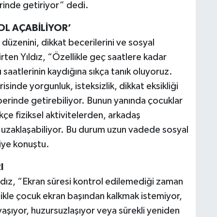
erinde getiriyor” dedi.
OL AÇABİLİYOR’
 düzenini, dikkat becerilerini ve sosyal
lirten Yıldız, “Özellikle geç saatlere kadar
 saatlerinin kaydığına sıkça tanık oluyoruz.
inde yorgunluk, isteksizlik, dikkat eksikliği
erinde getirebiliyor. Bunun yanında çocuklar
kçe fiziksel aktivitelerden, arkadaş
den uzaklaşabiliyor. Bu durum uzun vadede sosyal
diye konuştu.
I
ıldız, “Ekran süresi kontrol edilemediği zaman
ellikle çocuk ekran başından kalkmak istemiyor,
aşıyor, huzursuzlaşıyor veya sürekli yeniden