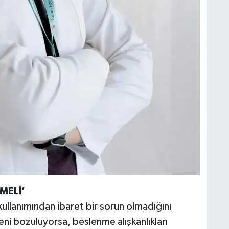
MELİ’
 kullanımından ibaret bir sorun olmadığını
eni bozuluyorsa, beslenme alışkanlıkları