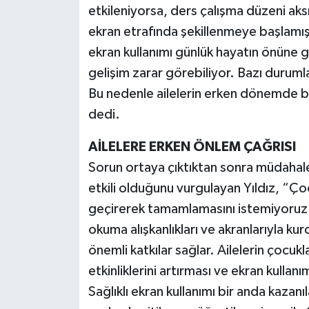
etkileniyorsa, ders çalışma düzeni ak
ekran etrafında şekillenmeye başlamış
ekran kullanımı günlük hayatın önüne
gelişim zarar görebiliyor. Bazı durum
Bu nedenle ailelerin erken dönemde be
dedi.
AİLELERE ERKEN ÖNLEM ÇAĞRISI
Sorun ortaya çıktıktan sonra müdahal
etkili olduğunu vurgulayan Yıldız, “Çoc
geçirerek tamamlamasını istemiyoruz. Sp
okuma alışkanlıkları ve akranlarıyla kurd
önemli katkılar sağlar. Ailelerin çocukl
etkinliklerini artırması ve ekran kullanı
Sağlıklı ekran kullanımı bir anda kazanıl