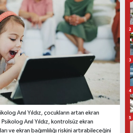
2
3
4
ikolog Anıl Yıldız, çocukların artan ekran
5
n Psikolog Anıl Yıldız, kontrolsüz ekran
arı ve ekran bağımlılığı riskini artırabileceğini