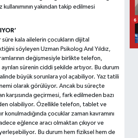
az kullanımının yakından takip edilmesi
6
TIYOR’
üre kala ailelerin çocukların dijital
ktiğini söyleyen Uzman Psikolog Anıl Yıldız,
amlarının değişmesiyle birlikte telefon,
 ayrılan sürenin ciddi şekilde artıyor. Bu durum
inde büyük sorunlara yol açabiliyor. Yaz tatili
nemi olarak görülüyor. Ancak bu süreçte
n karşısında geçirmesi, fark edilmeden bazı
en olabiliyor. Özellikle telefon, tablet ve
ınır konulmadığında çocuklar zaman kavramını
sadece eğlence aracı olmaktan çıkıyor ve
erleşebiliyor. Bu durum hem fiziksel hem de