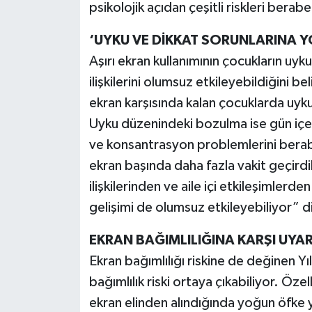
psikolojik açıdan çeşitli riskleri berab
‘UYKU VE DİKKAT SORUNLARINA Y
Aşırı ekran kullanımının çocukların uyku
ilişkilerini olumsuz etkileyebildiğini be
ekran karşısında kalan çocuklarda uyku
Uyku düzenindeki bozulma ise gün içeris
ve konsantrasyon problemlerini berab
ekran başında daha fazla vakit geçirdi
ilişkilerinden ve aile içi etkileşimler
gelişimi de olumsuz etkileyebiliyor” 
EKRAN BAĞIMLILIĞINA KARŞI UYAR
Ekran bağımlılığı riskine de değinen Y
bağımlılık riski ortaya çıkabiliyor. Öz
ekran elinden alındığında yoğun öfke y