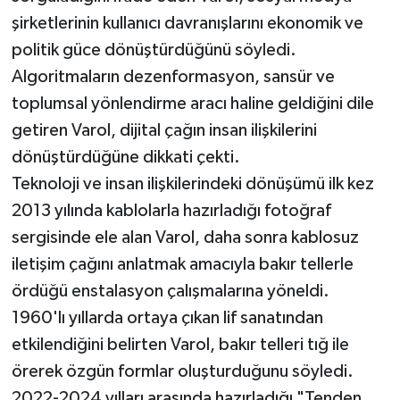
şirketlerinin kullanıcı davranışlarını ekonomik ve
politik güce dönüştürdüğünü söyledi.
Algoritmaların dezenformasyon, sansür ve
toplumsal yönlendirme aracı haline geldiğini dile
getiren Varol, dijital çağın insan ilişkilerini
dönüştürdüğüne dikkati çekti.
Teknoloji ve insan ilişkilerindeki dönüşümü ilk kez
2013 yılında kablolarla hazırladığı fotoğraf
sergisinde ele alan Varol, daha sonra kablosuz
iletişim çağını anlatmak amacıyla bakır tellerle
ördüğü enstalasyon çalışmalarına yöneldi.
1960'lı yıllarda ortaya çıkan lif sanatından
etkilendiğini belirten Varol, bakır telleri tığ ile
örerek özgün formlar oluşturduğunu söyledi.
2022-2024 yılları arasında hazırladığı "Tenden