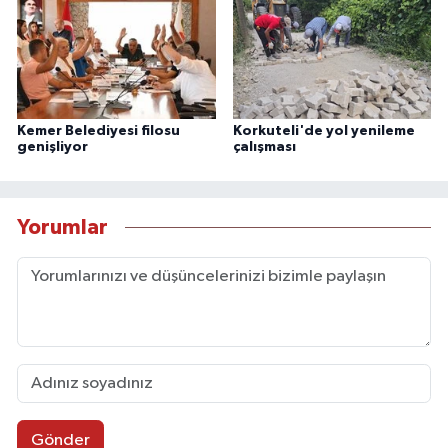
Kemer Belediyesi filosu
Korkuteli'de yol yenileme
genişliyor
çalışması
Yorumlar
Gönder