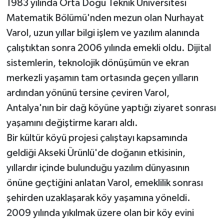
1983 yılında Orta Doğu Teknik Üniversitesi
Matematik Bölümü'nden mezun olan Nurhayat
Varol, uzun yıllar bilgi işlem ve yazılım alanında
çalıştıktan sonra 2006 yılında emekli oldu. Dijital
sistemlerin, teknolojik dönüşümün ve ekran
merkezli yaşamın tam ortasında geçen yılların
ardından yönünü tersine çeviren Varol,
Antalya'nın bir dağ köyüne yaptığı ziyaret sonrası
yaşamını değiştirme kararı aldı.
Bir kültür köyü projesi çalıştayı kapsamında
geldiği Akseki Ürünlü'de doğanın etkisinin,
yıllardır içinde bulunduğu yazılım dünyasının
önüne geçtiğini anlatan Varol, emeklilik sonrası
şehirden uzaklaşarak köy yaşamına yöneldi.
2009 yılında yıkılmak üzere olan bir köy evini