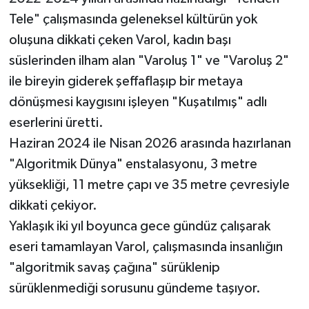
Tele" çalışmasında geleneksel kültürün yok
oluşuna dikkati çeken Varol, kadın başı
süslerinden ilham alan "Varoluş 1" ve "Varoluş 2"
ile bireyin giderek şeffaflaşıp bir metaya
dönüşmesi kaygısını işleyen "Kuşatılmış" adlı
eserlerini üretti.
Haziran 2024 ile Nisan 2026 arasında hazırlanan
"Algoritmik Dünya" enstalasyonu, 3 metre
yüksekliği, 11 metre çapı ve 35 metre çevresiyle
dikkati çekiyor.
Yaklaşık iki yıl boyunca gece gündüz çalışarak
eseri tamamlayan Varol, çalışmasında insanlığın
"algoritmik savaş çağına" sürüklenip
sürüklenmediği sorusunu gündeme taşıyor.