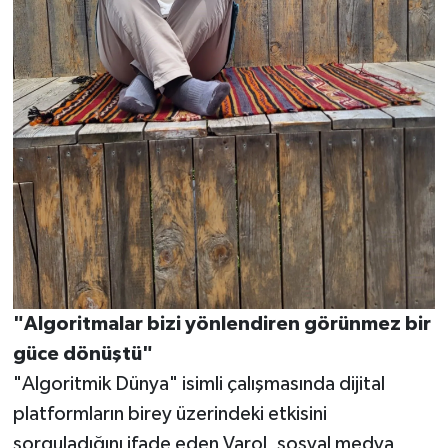
"Algoritmalar bizi yönlendiren görünmez bir
güce dönüştü"
"Algoritmik Dünya" isimli çalışmasında dijital
platformların birey üzerindeki etkisini
sorguladığını ifade eden Varol, sosyal medya