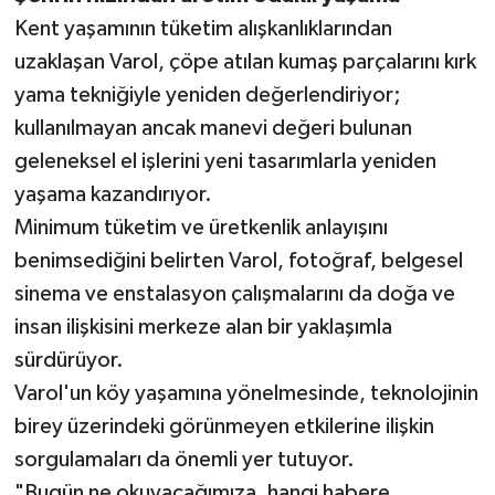
Kent yaşamının tüketim alışkanlıklarından
uzaklaşan Varol, çöpe atılan kumaş parçalarını kırk
yama tekniğiyle yeniden değerlendiriyor;
kullanılmayan ancak manevi değeri bulunan
geleneksel el işlerini yeni tasarımlarla yeniden
yaşama kazandırıyor.
Minimum tüketim ve üretkenlik anlayışını
benimsediğini belirten Varol, fotoğraf, belgesel
sinema ve enstalasyon çalışmalarını da doğa ve
insan ilişkisini merkeze alan bir yaklaşımla
sürdürüyor.
Varol'un köy yaşamına yönelmesinde, teknolojinin
birey üzerindeki görünmeyen etkilerine ilişkin
sorgulamaları da önemli yer tutuyor.
"Bugün ne okuyacağımıza, hangi habere