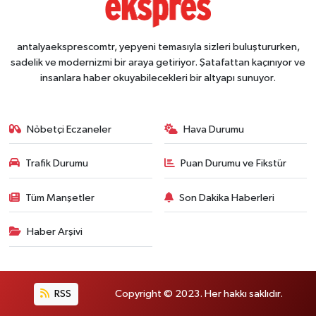
antalyaeksprescomtr, yepyeni temasıyla sizleri buluştururken,
sadelik ve modernizmi bir araya getiriyor. Şatafattan kaçınıyor ve
insanlara haber okuyabilecekleri bir altyapı sunuyor.
Nöbetçi Eczaneler
Hava Durumu
Trafik Durumu
Puan Durumu ve Fikstür
Tüm Manşetler
Son Dakika Haberleri
Haber Arşivi
RSS
Copyright © 2023. Her hakkı saklıdır.