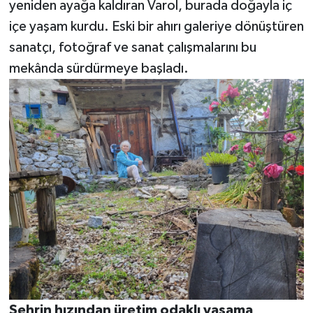
yeniden ayağa kaldıran Varol, burada doğayla iç
içe yaşam kurdu. Eski bir ahırı galeriye dönüştüren
sanatçı, fotoğraf ve sanat çalışmalarını bu
mekânda sürdürmeye başladı.
Şehrin hızından üretim odaklı yaşama