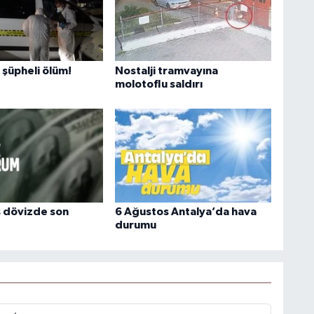
şüpheli ölüm!
Nostalji tramvayına
molotoflu saldırı
 dövizde son
6 Ağustos Antalya’da hava
durumu