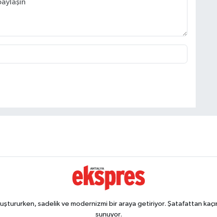
ştururken, sadelik ve modernizmi bir araya getiriyor. Şatafattan kaçın
sunuyor.