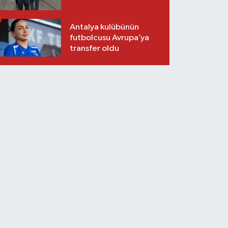
Antalya kulübünün
futbolcusu Avrupa’ya
transfer oldu