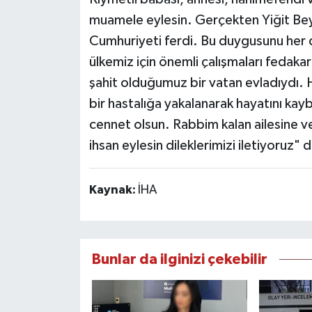
muamele eylesin. Gerçekten Yiğit Bey
Cumhuriyeti ferdi. Bu duygusunu her d
ülkemiz için önemli çalışmaları fedakar
şahit olduğumuz bir vatan evladıydı.
bir hastalığa yakalanarak hayatını kay
cennet olsun. Rabbim kalan ailesine v
ihsan eylesin dileklerimizi iletiyoruz" 
Kaynak:
İHA
Bunlar da ilginizi çekebilir