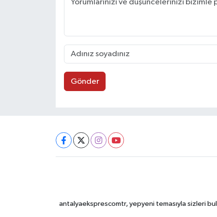
Gönder
antalyaeksprescomtr, yepyeni temasıyla sizleri bulu