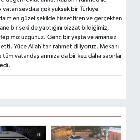
 vatan sevdası çok yüksek bir Türkiye
aim en güzel şekilde hissettiren ve gerçekten
ane bir şekilde yaptığını bizzat bildiğimiz,
 Hepimiz üzgünüz. Genç bir yaşta ve amansız
betti. Yüce Allah’tan rahmet diliyoruz. Mekanı
e tüm vatandaşlarımıza da bir kez daha sabırlar
dedi.