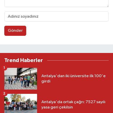
Gönder
Trend Haberler
1
Antalya'dan iki üniversite ilk 100'e
girdi
2
Antalya'da ortak çağrı: 7527 sayılı
yasa geri çekilsin