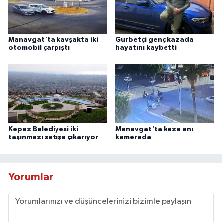
Manavgat'ta kavşakta iki
Gurbetçi genç kazada
otomobil çarpıştı
hayatını kaybetti
Kepez Belediyesi iki
Manavgat'ta kaza anı
taşınmazı satışa çıkarıyor
kamerada
Yorumlar