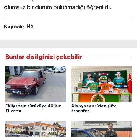
olumsuz bir durum bulunmadığı öğrenildi.
Kaynak:
İHA
Bunlar da ilginizi çekebilir
Ehliyetsiz sürücüye 40 bin
Alanyaspor'dan çifte
TL ceza
transfer