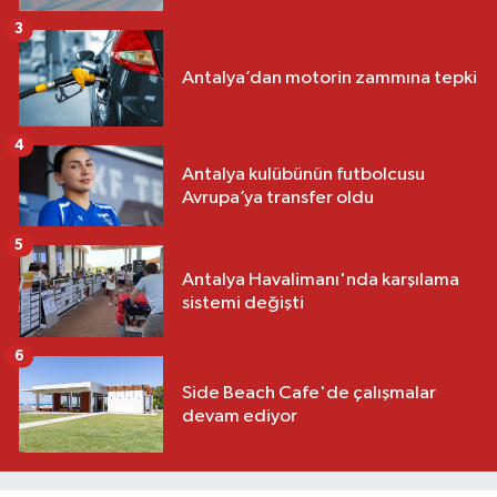
3
Antalya’dan motorin zammına tepki
4
Antalya kulübünün futbolcusu
Avrupa’ya transfer oldu
5
Antalya Havalimanı'nda karşılama
sistemi değişti
6
Side Beach Cafe'de çalışmalar
devam ediyor