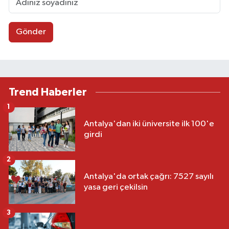
Gönder
Trend Haberler
1
Antalya'dan iki üniversite ilk 100'e
girdi
2
Antalya'da ortak çağrı: 7527 sayılı
yasa geri çekilsin
3