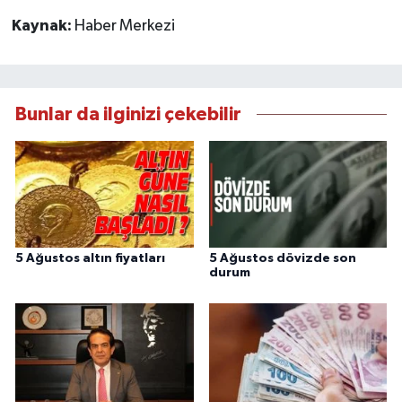
Kaynak:
Haber Merkezi
Bunlar da ilginizi çekebilir
5 Ağustos altın fiyatları
5 Ağustos dövizde son
durum