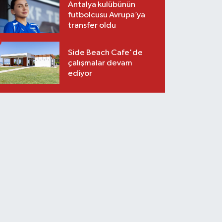
Antalya kulübünün
futbolcusu Avrupa’ya
transfer oldu
Side Beach Cafe'de
çalışmalar devam
ediyor