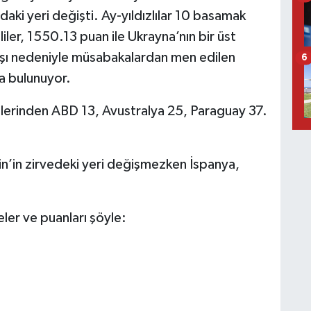
aki yeri değişti. Ay-yıldızlılar 10 basamak
liler, 1550.13 puan ile Ukrayna’nın bir üst
aşı nedeniyle müsabakalardan men edilen
6
da bulunuyor.
iplerinden ABD 13, Avustralya 25, Paraguay 37.
’in zirvedeki yeri değişmezken İspanya,
keler ve puanları şöyle: