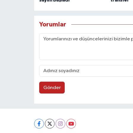
sayım başladı
transfer
Yorumlar
Gönder