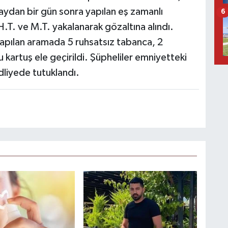
laydan bir gün sonra yapılan eş zamanlı
6
.T. ve M.T. yakalanarak gözaltına alındı.
yapılan aramada 5 ruhsatsız tabanca, 2
u kartuş ele geçirildi. Şüpheliler emniyetteki
adliyede tutuklandı.