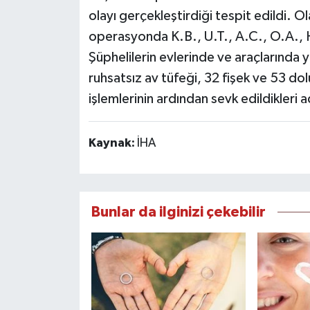
olayı gerçekleştirdiği tespit edildi. O
operasyonda K.B., U.T., A.C., O.A., H
Şüphelilerin evlerinde ve araçlarında 
ruhsatsız av tüfeği, 32 fişek ve 53 dol
işlemlerinin ardından sevk edildikleri 
Kaynak:
İHA
Bunlar da ilginizi çekebilir