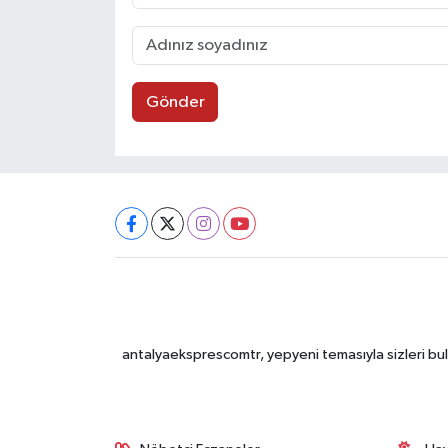
Gönder
antalyaeksprescomtr, yepyeni temasıyla sizleri bulu