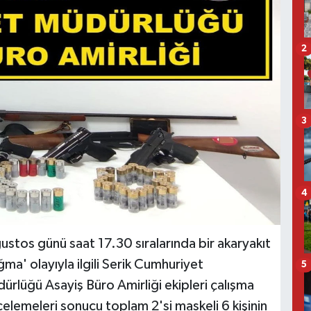
2
3
4
ustos günü saat 17.30 sıralarında bir akaryakıt
ma' olayıyla ilgili Serik Cumhuriyet
5
dürlüğü Asayiş Büro Amirliği ekipleri çalışma
celemeleri sonucu toplam 2'si maskeli 6 kişinin