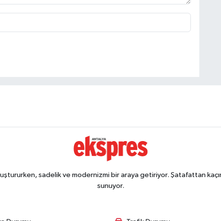
ştururken, sadelik ve modernizmi bir araya getiriyor. Şatafattan kaçın
sunuyor.