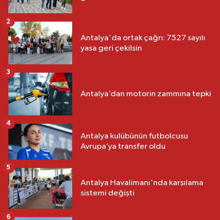
2
Antalya'da ortak çağrı: 7527 sayılı
yasa geri çekilsin
3
Antalya’dan motorin zammına tepki
4
Antalya kulübünün futbolcusu
Avrupa’ya transfer oldu
5
Antalya Havalimanı'nda karşılama
sistemi değişti
6