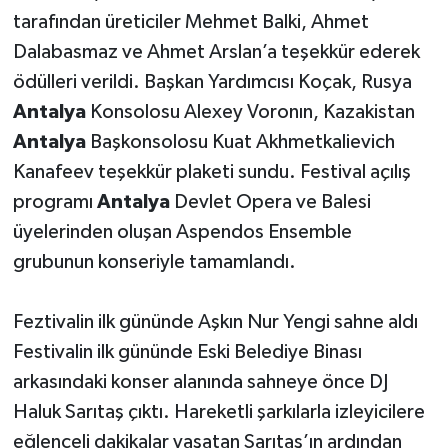
tarafından üreticiler Mehmet Balki, Ahmet
Dalabasmaz ve Ahmet Arslan’a teşekkür ederek
ödülleri verildi. Başkan Yardımcısı Koçak, Rusya
Antalya
Konsolosu Alexey Voronın, Kazakistan
Antalya
Başkonsolosu Kuat Akhmetkalievich
Kanafeev teşekkür plaketi sundu. Festival açılış
programı
Antalya
Devlet Opera ve Balesi
üyelerinden oluşan Aspendos Ensemble
grubunun konseriyle tamamlandı.
Feztivalin ilk gününde Aşkın Nur Yengi sahne aldı
Festivalin ilk gününde Eski Belediye Binası
arkasındaki konser alanında sahneye önce DJ
Haluk Sarıtaş çıktı. Hareketli şarkılarla izleyicilere
eğlenceli dakikalar yaşatan Sarıtaş’ın ardından