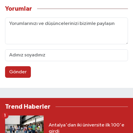
Yorumlar
Gönder
Trend Haberler
1
Antalya'dan iki üniversite ilk 100'e
girdi