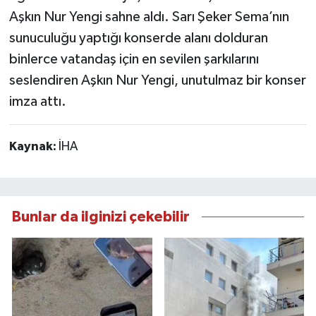
Aşkın Nur Yengi sahne aldı. Sarı Şeker Sema’nın
sunuculuğu yaptığı konserde alanı dolduran
binlerce vatandaş için en sevilen şarkılarını
seslendiren Aşkın Nur Yengi, unutulmaz bir konser
imza attı.
Kaynak:
İHA
Bunlar da ilginizi çekebilir