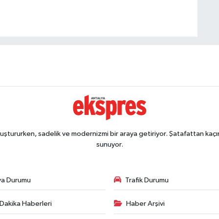
ştururken, sadelik ve modernizmi bir araya getiriyor. Şatafattan kaçın
sunuyor.
va Durumu
Trafik Durumu
Dakika Haberleri
Haber Arşivi