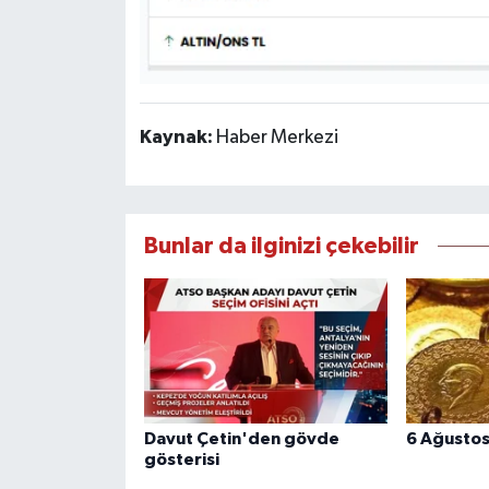
Kaynak:
Haber Merkezi
Bunlar da ilginizi çekebilir
Davut Çetin'den gövde
6 Ağustos 
gösterisi