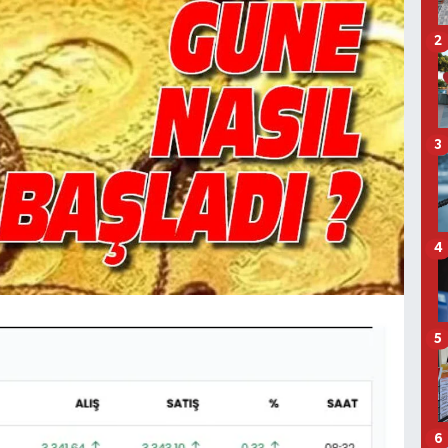
2
3
4
5
6