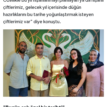
Özellikle bu yıl nişanlanmayı planlayan ya da nişanlı
çiftlerimiz, gelecek yıl içerisinde düğün
hazırlıklarını bu tarihe yoğunlaştırmak isteyen
çiftlerimiz var" diye konuştu.