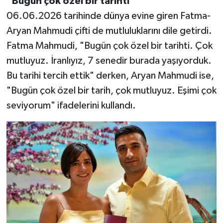
"Bugün çok özel bir tarihti"
06.06.2026 tarihinde dünya evine giren Fatma-
Aryan Mahmudi çifti de mutluluklarını dile getirdi.
Fatma Mahmudi, "Bugün çok özel bir tarihti. Çok
mutluyuz. İranlıyız, 7 senedir burada yaşıyorduk.
Bu tarihi tercih ettik" derken, Aryan Mahmudi ise,
"Bugün çok özel bir tarih, çok mutluyuz. Eşimi çok
seviyorum" ifadelerini kullandı.