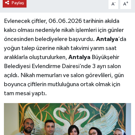
Paylaş
-
+
A
A
Evlenecek çiftler, 06.06.2026 tarihinin akılda
kalıcı olması nedeniyle nikah işlemleri için günler
öncesinden belediyelere başvurdu.
Antalya
’da
yoğun talep üzerine nikah takvimi yarım saat
aralıklarla oluşturulurken,
Antalya
Büyükşehir
Belediyesi Evlendirme Dairesi’nde 3 ayrı salon
açıldı. Nikah memurları ve salon görevlileri, gün
boyunca çiftlerin mutluluğuna ortak olmak için
tam mesai yaptı.