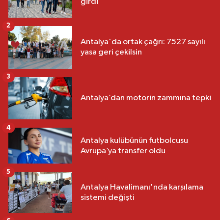
girdi
2
Antalya'da ortak çağrı: 7527 sayılı
yasa geri çekilsin
3
Antalya’dan motorin zammına tepki
4
Antalya kulübünün futbolcusu
Avrupa’ya transfer oldu
5
Antalya Havalimanı'nda karşılama
sistemi değişti