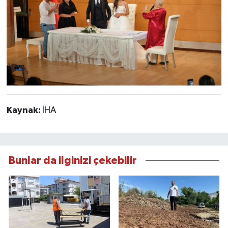
Kaynak:
İHA
Bunlar da ilginizi çekebilir