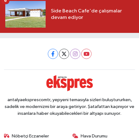
6
Side Beach Cafe'de çalışmalar
devam ediyor
antalyaeksprescomtr, yepyeni temasıyla sizleri buluştururken,
sadelik ve modernizmi bir araya getiriyor. Şatafattan kaçınıyor ve
insanlara haber okuyabilecekleri bir altyapı sunuyor.
Nöbetçi Eczaneler
Hava Durumu