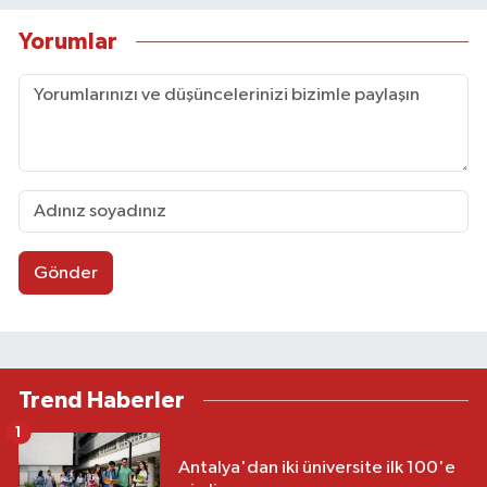
Yorumlar
Gönder
Trend Haberler
1
Antalya'dan iki üniversite ilk 100'e