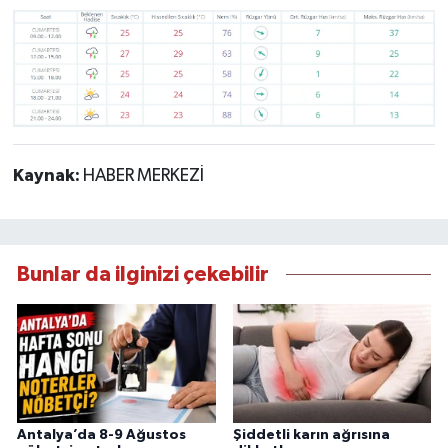
Kaynak:
HABER MERKEZİ
Bunlar da ilginizi çekebilir
Antalya’da 8-9 Ağustos
Şiddetli karın ağrısına