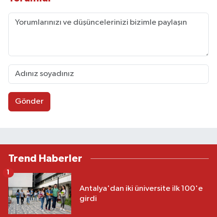
Gönder
Trend Haberler
1
Antalya'dan iki üniversite ilk 100'e
girdi