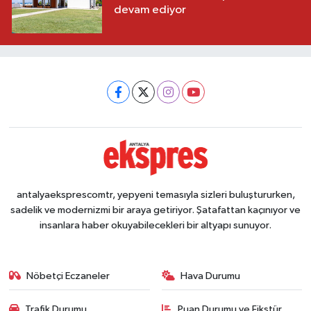
devam ediyor
antalyaeksprescomtr, yepyeni temasıyla sizleri buluştururken,
sadelik ve modernizmi bir araya getiriyor. Şatafattan kaçınıyor ve
insanlara haber okuyabilecekleri bir altyapı sunuyor.
Nöbetçi Eczaneler
Hava Durumu
Trafik Durumu
Puan Durumu ve Fikstür