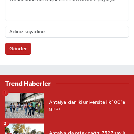
Gönder
Trend Haberler
1
Antalya'dan iki üniversite ilk 100'e
girdi
2
Antalya'da ortak çağrı: 7527 sayılı