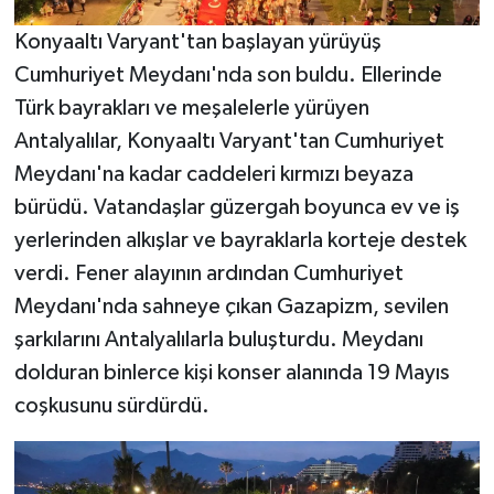
Konyaaltı Varyant'tan başlayan yürüyüş
Cumhuriyet Meydanı'nda son buldu. Ellerinde
Türk bayrakları ve meşalelerle yürüyen
Antalyalılar, Konyaaltı Varyant'tan Cumhuriyet
Meydanı'na kadar caddeleri kırmızı beyaza
bürüdü. Vatandaşlar güzergah boyunca ev ve iş
yerlerinden alkışlar ve bayraklarla korteje destek
verdi. Fener alayının ardından Cumhuriyet
Meydanı'nda sahneye çıkan Gazapizm, sevilen
şarkılarını Antalyalılarla buluşturdu. Meydanı
dolduran binlerce kişi konser alanında 19 Mayıs
coşkusunu sürdürdü.