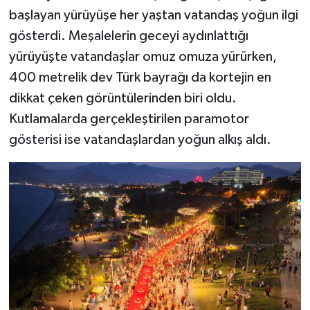
başlayan yürüyüşe her yaştan vatandaş yoğun ilgi
gösterdi. Meşalelerin geceyi aydınlattığı
yürüyüşte vatandaşlar omuz omuza yürürken,
400 metrelik dev Türk bayrağı da kortejin en
dikkat çeken görüntülerinden biri oldu.
Kutlamalarda gerçekleştirilen paramotor
gösterisi ise vatandaşlardan yoğun alkış aldı.