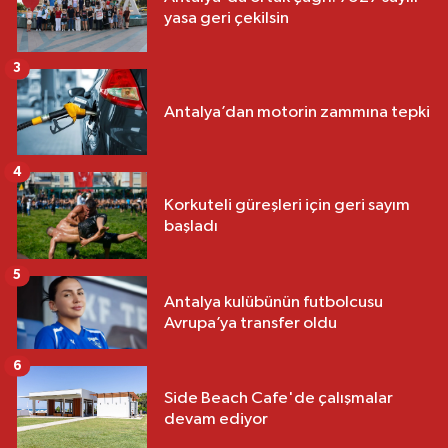
yasa geri çekilsin
3
Antalya’dan motorin zammına tepki
4
Korkuteli güreşleri için geri sayım
başladı
5
Antalya kulübünün futbolcusu
Avrupa’ya transfer oldu
6
Side Beach Cafe'de çalışmalar
devam ediyor