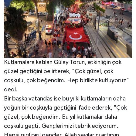
Kutlamalara katılan Gülay Torun, etkinliğin çok
güzel geçtiğini belirterek, "Çok güzel, çok
coşkulu, çok beğendim. Hep birlikte kutluyoruz"
dedi.
Bir başka vatandaş ise bu yılki kutlamaların daha
yoğun bir coşkuyla geçtiğini ifade ederek, "Çok
güzel, çok beğendim. Bu yıl kutlamalar daha
coşkulu geçti. Gençlerimizi tebrik ediyorum.
Hepsi pırıl pırıl gençler. Allah sayılarını artırsın.