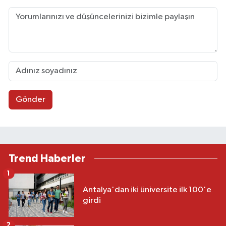
Gönder
Trend Haberler
1
Antalya'dan iki üniversite ilk 100'e
girdi
2