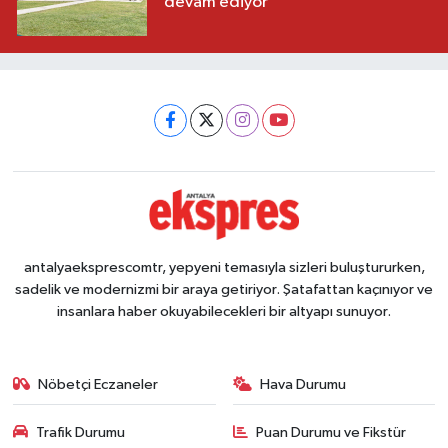
devam ediyor
antalyaeksprescomtr, yepyeni temasıyla sizleri buluştururken,
sadelik ve modernizmi bir araya getiriyor. Şatafattan kaçınıyor ve
insanlara haber okuyabilecekleri bir altyapı sunuyor.
Nöbetçi Eczaneler
Hava Durumu
Trafik Durumu
Puan Durumu ve Fikstür