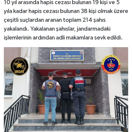
10 yıl arasında hapis cezası bulunan 19 kişi ve 5
yıla kadar hapis cezası bulunan 38 kişi olmak üzere
çeşitli suçlardan aranan toplam 214 şahıs
yakalandı. Yakalanan şahıslar, jandarmadaki
işlemlerinin ardından adli makamlara sevk edildi.