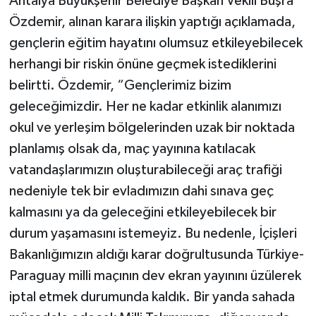
Antalya Büyükşehir Belediye Başkan Vekili Büşra
Özdemir, alınan karara ilişkin yaptığı açıklamada,
gençlerin eğitim hayatını olumsuz etkileyebilecek
herhangi bir riskin önüne geçmek istediklerini
belirtti. Özdemir, “Gençlerimiz bizim
geleceğimizdir. Her ne kadar etkinlik alanımızı
okul ve yerleşim bölgelerinden uzak bir noktada
planlamış olsak da, maç yayınına katılacak
vatandaşlarımızın oluşturabileceği araç trafiği
nedeniyle tek bir evladımızın dahi sınava geç
kalmasını ya da geleceğini etkileyebilecek bir
durum yaşamasını istemeyiz. Bu nedenle, İçişleri
Bakanlığımızın aldığı karar doğrultusunda Türkiye-
Paraguay milli maçının dev ekran yayınını üzülerek
iptal etmek durumunda kaldık. Bir yanda sahada