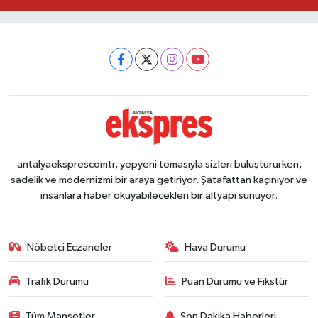
antalyaeksprescomtr, yepyeni temasıyla sizleri buluştururken,
sadelik ve modernizmi bir araya getiriyor. Şatafattan kaçınıyor ve
insanlara haber okuyabilecekleri bir altyapı sunuyor.
Nöbetçi Eczaneler
Hava Durumu
Trafik Durumu
Puan Durumu ve Fikstür
Tüm Manşetler
Son Dakika Haberleri