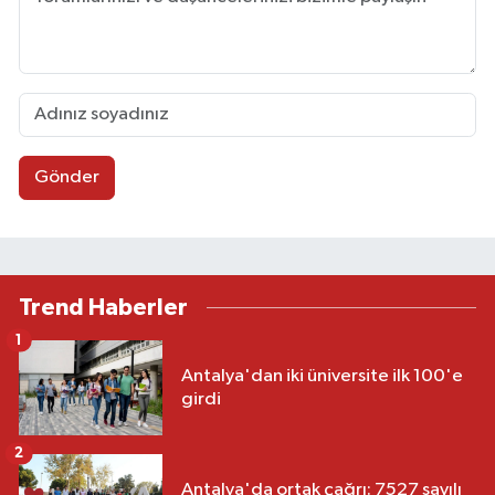
Gönder
Trend Haberler
1
Antalya'dan iki üniversite ilk 100'e
girdi
2
Antalya'da ortak çağrı: 7527 sayılı