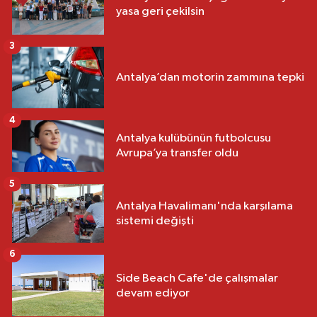
yasa geri çekilsin
3
Antalya’dan motorin zammına tepki
4
Antalya kulübünün futbolcusu
Avrupa’ya transfer oldu
5
Antalya Havalimanı'nda karşılama
sistemi değişti
6
Side Beach Cafe'de çalışmalar
devam ediyor