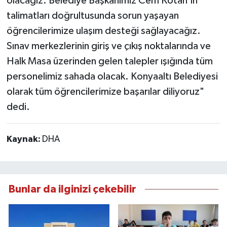
olacağız. Belediye Başkanımız Cem Kotan'ın
talimatları doğrultusunda sorun yaşayan
öğrencilerimize ulaşım desteği sağlayacağız.
Sınav merkezlerinin giriş ve çıkış noktalarında ve
Halk Masa üzerinden gelen talepler ışığında tüm
personelimiz sahada olacak. Konyaaltı Belediyesi
olarak tüm öğrencilerimize başarılar diliyoruz"
dedi.
Kaynak:
DHA
Bunlar da ilginizi çekebilir