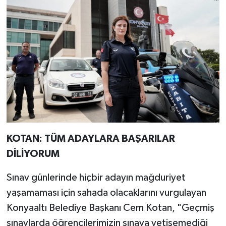
KOTAN: TÜM ADAYLARA BAŞARILAR
DİLİYORUM
Sınav günlerinde hiçbir adayın mağduriyet
yaşamaması için sahada olacaklarını vurgulayan
Konyaaltı Belediye Başkanı Cem Kotan, "Geçmiş
sınavlarda öğrencilerimizin sınava yetişemediği