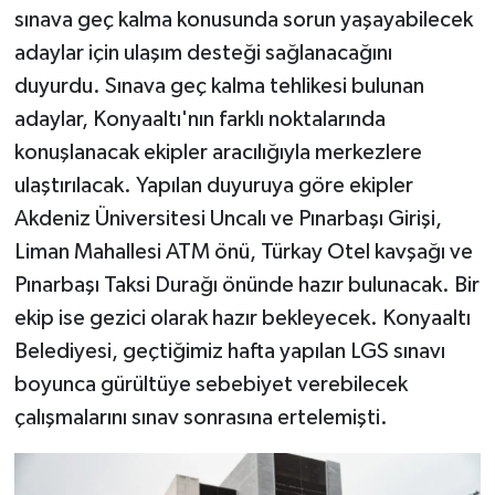
sınava geç kalma konusunda sorun yaşayabilecek
adaylar için ulaşım desteği sağlanacağını
duyurdu. Sınava geç kalma tehlikesi bulunan
adaylar, Konyaaltı'nın farklı noktalarında
konuşlanacak ekipler aracılığıyla merkezlere
ulaştırılacak. Yapılan duyuruya göre ekipler
Akdeniz Üniversitesi Uncalı ve Pınarbaşı Girişi,
Liman Mahallesi ATM önü, Türkay Otel kavşağı ve
Pınarbaşı Taksi Durağı önünde hazır bulunacak. Bir
ekip ise gezici olarak hazır bekleyecek. Konyaaltı
Belediyesi, geçtiğimiz hafta yapılan LGS sınavı
boyunca gürültüye sebebiyet verebilecek
çalışmalarını sınav sonrasına ertelemişti.