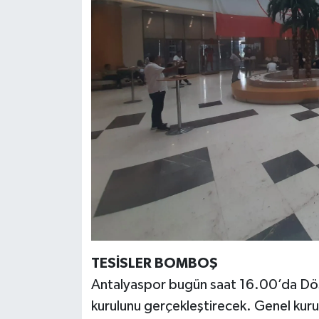
TESİSLER BOMBOŞ
Antalyaspor bugün saat 16.00’da Döşe
kurulunu gerçekleştirecek. Genel k