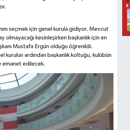
or.
6
ını seçmek için genel kurula gidiyor. Mevcut
ay olmayacağı kesinleşirken başkanlık için en
şkanı Mustafa Ergün olduğu öğrenildi.
el kurulun ardından başkanlık koltuğu, kulübün
ine emanet edilecek.