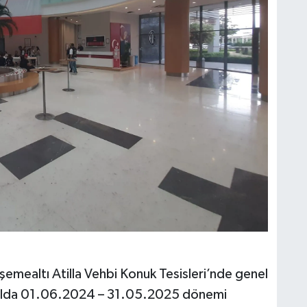
mealtı Atilla Vehbi Konuk Tesisleri’nde genel
urulda 01.06.2024 – 31.05.2025 dönemi