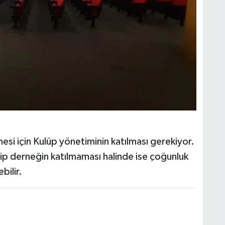
si için Kulüp yönetiminin katılması gerekiyor.
hip derneğin katılmaması halinde ise çoğunluk
bilir.