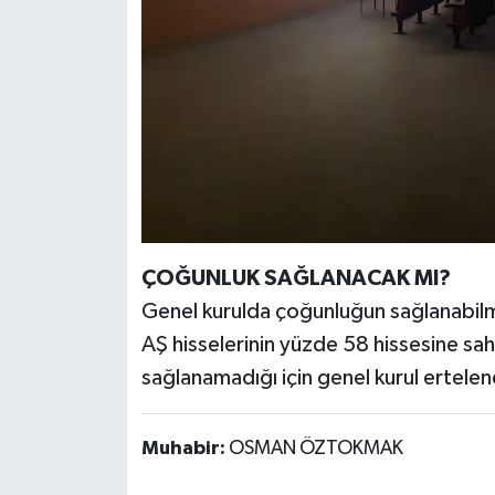
ÇOĞUNLUK SAĞLANACAK MI?
Genel kurulda çoğunluğun sağlanabilme
AŞ hisselerinin yüzde 58 hissesine sa
sağlanamadığı için genel kurul ertelene
Muhabir:
OSMAN ÖZTOKMAK