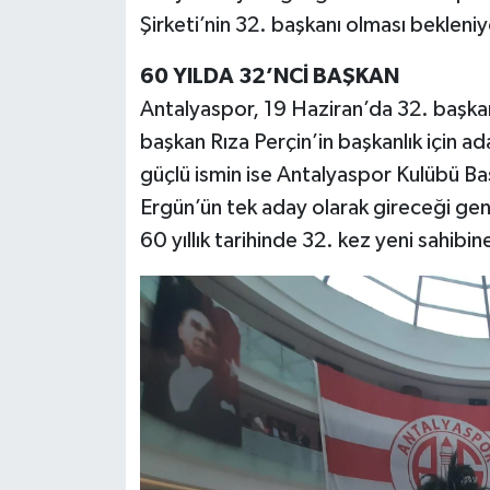
Şirketi’nin 32. başkanı olması bekleniy
60 YILDA 32’NCİ BAŞKAN
Antalyaspor, 19 Haziran’da 32. başkan
başkan Rıza Perçin’in başkanlık için ad
güçlü ismin ise Antalyaspor Kulübü Ba
Ergün’ün tek aday olarak gireceği gen
60 yıllık tarihinde 32. kez yeni sahib