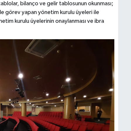
ablolar, bilanço ve gelir tablosunun okunması;
örev yapan yönetim kurulu üyeleri ile
önetim kurulu üyelerinin onaylanması ve ibra