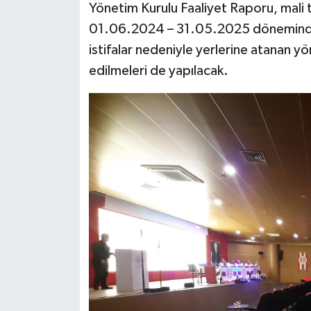
Yönetim Kurulu Faaliyet Raporu, mali t
01.06.2024 – 31.05.2025 döneminde g
istifalar nedeniyle yerlerine atanan y
edilmeleri de yapılacak.