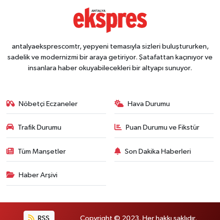
antalyaeksprescomtr, yepyeni temasıyla sizleri buluştururken,
sadelik ve modernizmi bir araya getiriyor. Şatafattan kaçınıyor ve
insanlara haber okuyabilecekleri bir altyapı sunuyor.
Nöbetçi Eczaneler
Hava Durumu
Trafik Durumu
Puan Durumu ve Fikstür
Tüm Manşetler
Son Dakika Haberleri
Haber Arşivi
RSS
Copyright © 2023. Her hakkı saklıdır.