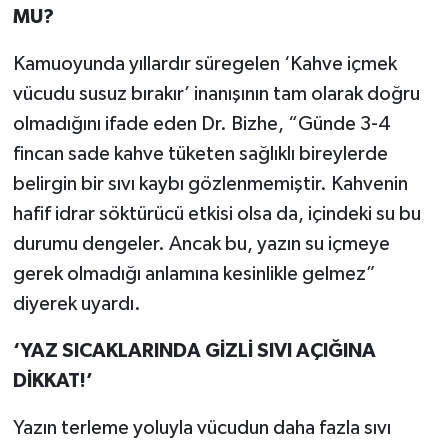
MU?
Kamuoyunda yıllardır süregelen ‘Kahve içmek
vücudu susuz bırakır’ inanışının tam olarak doğru
olmadığını ifade eden Dr. Bizhe, “Günde 3-4
fincan sade kahve tüketen sağlıklı bireylerde
belirgin bir sıvı kaybı gözlenmemiştir. Kahvenin
hafif idrar söktürücü etkisi olsa da, içindeki su bu
durumu dengeler. Ancak bu, yazın su içmeye
gerek olmadığı anlamına kesinlikle gelmez”
diyerek uyardı.
‘
YAZ SICAKLARINDA G
İZLİ
SIVI AÇIĞINA
DİKKAT!
’
Yazın terleme yoluyla vücudun daha fazla sıvı