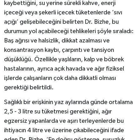
kaybettiğini, su yerine sürekli kahve, enerji
içeceği veya şekerli içecek tüketenlerde ‘sıvı
açığı’ gelişebileceğini belirten Dr. Bizhe, bu
durumun yol açabileceği tehlikeleri şöyle sıraladı:
Baş ağrısı ve halsizlik, dikkat azalması ve
konsantrasyon kaybı, çarpıntı ve tansiyon
düşüklüğü. Özellikle yaşlıların, kalp ve böbrek
hastalarının, ayrıca açık havada ve ağır fiziksel
işlerde çalışanların çok daha dikkatli olması
gerektiği belirtildi.
Sağlıklı bir erişkinin yaz aylarında günde ortalama
2,5 - 3 litre su tüketmesi gerektiğini, ağır
egzersiz yapanlarda ve aşırı terleyenlerde bu
ihtiyacın 4 litre ve üzerine çıkabileceğini ifade
eden Dr. Bizhe, ‘En doğru gösterge, susuzluk