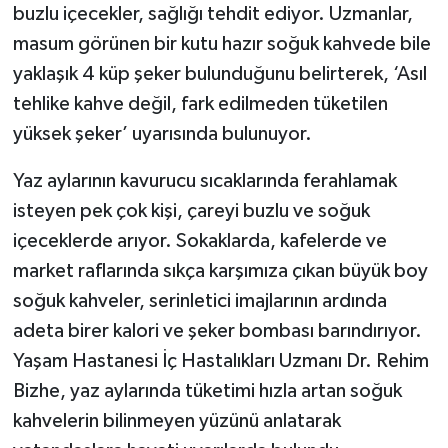
buzlu içecekler, sağlığı tehdit ediyor. Uzmanlar,
masum görünen bir kutu hazır soğuk kahvede bile
yaklaşık 4 küp şeker bulunduğunu belirterek, ‘Asıl
tehlike kahve değil, fark edilmeden tüketilen
yüksek şeker’ uyarısında bulunuyor.
Yaz aylarının kavurucu sıcaklarında ferahlamak
isteyen pek çok kişi, çareyi buzlu ve soğuk
içeceklerde arıyor. Sokaklarda, kafelerde ve
market raflarında sıkça karşımıza çıkan büyük boy
soğuk kahveler, serinletici imajlarının ardında
adeta birer kalori ve şeker bombası barındırıyor.
Yaşam Hastanesi İç Hastalıkları Uzmanı Dr. Rehim
Bizhe, yaz aylarında tüketimi hızla artan soğuk
kahvelerin bilinmeyen yüzünü anlatarak