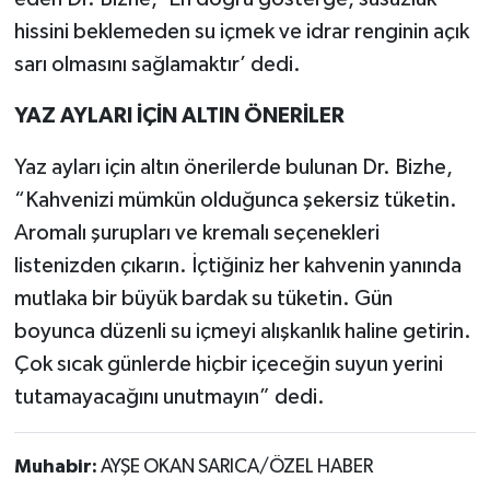
hissini beklemeden su içmek ve idrar renginin açık
sarı olmasını sağlamaktır’ dedi.
YAZ AYLARI İÇ
İ
N ALTIN ÖNER
İ
LER
Yaz ayları için altın önerilerde bulunan Dr. Bizhe,
“Kahvenizi mümkün olduğunca şekersiz tüketin.
Aromalı şurupları ve kremalı seçenekleri
listenizden çıkarın. İçtiğiniz her kahvenin yanında
mutlaka bir büyük bardak su tüketin. Gün
boyunca düzenli su içmeyi alışkanlık haline getirin.
Çok sıcak günlerde hiçbir içeceğin suyun yerini
tutamayacağını unutmayın” dedi.
Muhabir:
AYŞE OKAN SARICA/ÖZEL HABER