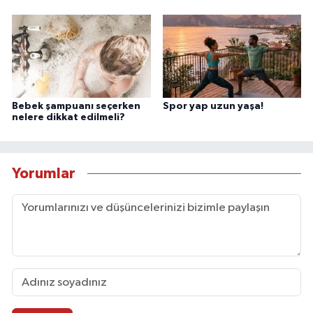
Bebek şampuanı seçerken
Spor yap uzun yaşa!
nelere dikkat edilmeli?
Yorumlar