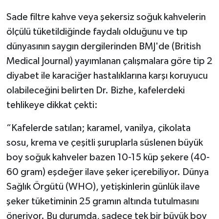
Sade filtre kahve veya şekersiz soğuk kahvelerin
ölçülü tüketildiğinde faydalı olduğunu ve tıp
dünyasının saygın dergilerinden BMJ'de (British
Medical Journal) yayımlanan çalışmalara göre tip 2
diyabet ile karaciğer hastalıklarına karşı koruyucu
olabileceğini belirten Dr. Bizhe, kafelerdeki
tehlikeye dikkat çekti:
“Kafelerde satılan; karamel, vanilya, çikolata
sosu, krema ve çeşitli şuruplarla süslenen büyük
boy soğuk kahveler bazen 10-15 küp şekere (40-
60 gram) eşdeğer ilave şeker içerebiliyor. Dünya
Sağlık Örgütü (WHO), yetişkinlerin günlük ilave
şeker tüketiminin 25 gramın altında tutulmasını
öneriyor. Bu durumda, sadece tek bir büyük boy