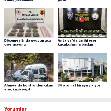
Döşemealtı'da uyuşturucu
Antalya'da tarihi eser
operasyonu
kaçakçılarına baskın
Alanya'da kontrolden çıkan
34 otomat kiraya çıkıyor
araç kaza yaptı
Yorumlar