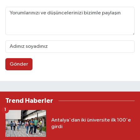
Gönder
Trend Haberler
1
Antalya'dan iki üniversite ilk 100'e
girdi