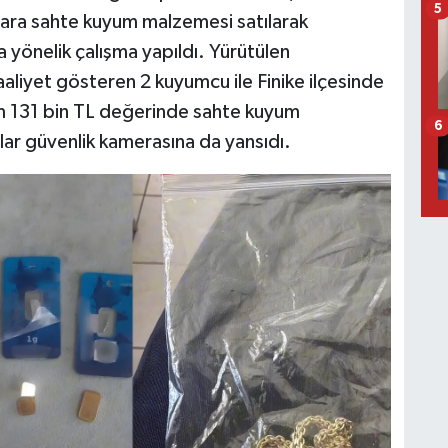
5
ara sahte kuyum malzemesi satılarak
na yönelik çalışma yapıldı. Yürütülen
aliyet gösteren 2 kuyumcu ile Finike ilçesinde
m 131 bin TL değerinde sahte kuyum
6
nlar güvenlik kamerasına da yansıdı.