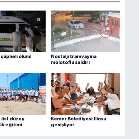
şüpheli ölüm!
Nostalji tramvayına
molotoflu saldırı
 üst düzey
Kemer Belediyesi filosu
ük eğitimi
genişliyor