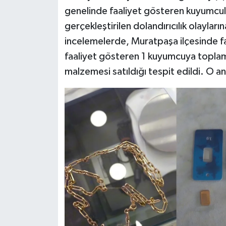
genelinde faaliyet gösteren kuyumcul
gerçekleştirilen dolandırıcılık olayları
incelemelerde, Muratpaşa ilçesinde fa
faaliyet gösteren 1 kuyumcuya topla
malzemesi satıldığı tespit edildi. O a