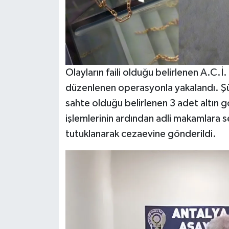
Olayların faili olduğu belirlenen A.C.İ. 
düzenlenen operasyonla yakalandı. Şü
sahte olduğu belirlenen 3 adet altın g
işlemlerinin ardından adli makamlara s
tutuklanarak cezaevine gönderildi.