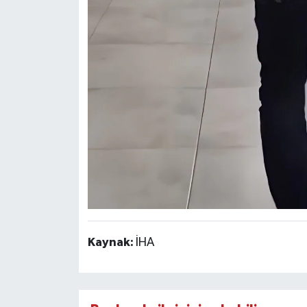
Kaynak:
İHA