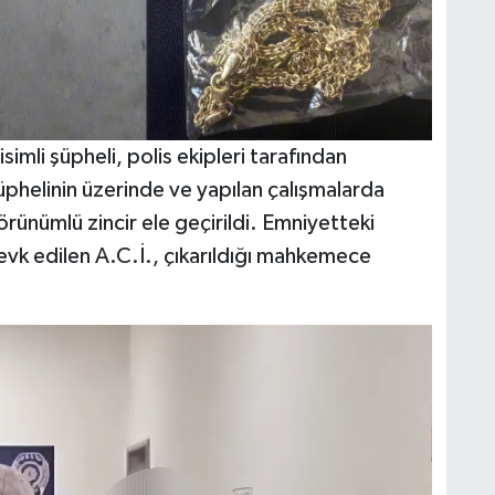
isimli şüpheli, polis ekipleri tarafından
phelinin üzerinde ve yapılan çalışmalarda
örünümlü zincir ele geçirildi. Emniyetteki
evk edilen A.C.İ., çıkarıldığı mahkemece