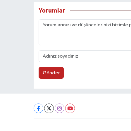
Yorumlar
Gönder