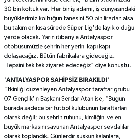
30 bin koltuk var. Her bir iş adamı, iş dünyasındaki
büyüklerimiz koltuğun tanesini 50 bin liradan alsa
bu takım en kısa sürede Süper Lig'de layık olduğu
yerde olacak. Yarın itibarıyla Antalyaspor
otobüsümüzle şehrin her yerini kapı kapı
dolaşacağız. Bütün fabrikalara gideceğiz.
Hepsini tek tek ziyaret edeceğiz" diye konuştu.
'ANTALYASPOR SAHİPSİZ BIRAKILDI'
Etkinliği düzenleyen Antalyaspor taraftar grubu
07 Gençlik'in Başkanı Serdar Atan ise, "Bugün
burada sadece bir futbol kulübünün taraftarları
olarak değil; bu şehrin ruhunu, kimliğini ve en
büyük markasını savunan Antalyaspor sevdalıları
olarak toplandık. Günlerdir suskun kalanlara,