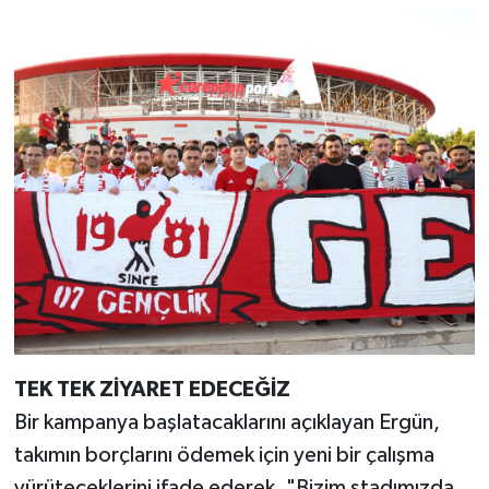
TEK TEK ZİYARET EDECEĞİZ
Bir kampanya başlatacaklarını açıklayan Ergün,
takımın borçlarını ödemek için yeni bir çalışma
yürüteceklerini ifade ederek, "Bizim stadımızda