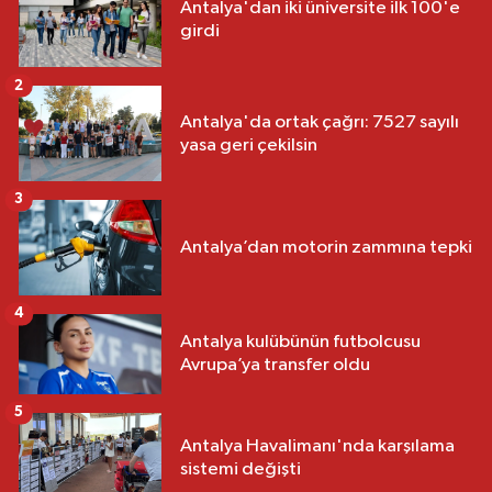
Antalya'dan iki üniversite ilk 100'e
girdi
2
Antalya'da ortak çağrı: 7527 sayılı
yasa geri çekilsin
3
Antalya’dan motorin zammına tepki
4
Antalya kulübünün futbolcusu
Avrupa’ya transfer oldu
5
Antalya Havalimanı'nda karşılama
sistemi değişti