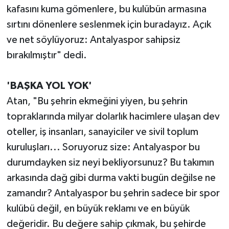
kafasını kuma gömenlere, bu kulübün armasına
sırtını dönenlere seslenmek için buradayız. Açık
ve net söylüyoruz: Antalyaspor sahipsiz
bırakılmıştır" dedi.
'BAŞKA YOL YOK'
Atan, "Bu şehrin ekmeğini yiyen, bu şehrin
topraklarında milyar dolarlık hacimlere ulaşan dev
oteller, iş insanları, sanayiciler ve sivil toplum
kuruluşları... Soruyoruz size: Antalyaspor bu
durumdayken siz neyi bekliyorsunuz? Bu takımın
arkasında dağ gibi durma vakti bugün değilse ne
zamandır? Antalyaspor bu şehrin sadece bir spor
kulübü değil, en büyük reklamı ve en büyük
değeridir. Bu değere sahip çıkmak, bu şehirde