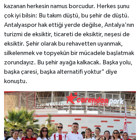
kazanan herkesin namus borcudur. Herkes şunu
çok iyi bilsin: Bu takım düştü, bu şehir de düştü.
Antalyaspor hak ettiği yerde değilse, Antalya'nın
turizmi de eksiktir, ticareti de eksiktir, neşesi de
eksiktir. Şehir olarak bu rehavetten uyanmak,
silkelenmek ve topyekûn bir mücadele başlatmak
zorundayız. Bu şehir ayağa kalkacak. Başka yolu,
başka çaresi, başka alternatifi yoktur" diye
konuştu.