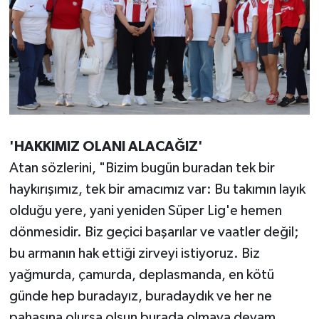
'HAKKIMIZ OLANI ALACAĞIZ'
Atan sözlerini, "Bizim bugün buradan tek bir
haykırışımız, tek bir amacımız var: Bu takımın layık
olduğu yere, yani yeniden Süper Lig'e hemen
dönmesidir. Biz geçici başarılar ve vaatler değil;
bu armanın hak ettiği zirveyi istiyoruz. Biz
yağmurda, çamurda, deplasmanda, en kötü
günde hep buradayız, buradaydık ve her ne
pahasına olursa olsun burada olmaya devam