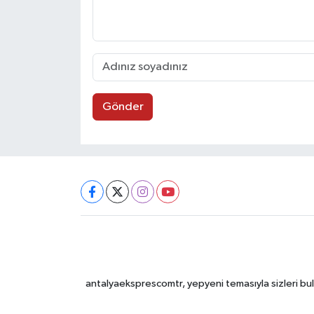
Gönder
antalyaeksprescomtr, yepyeni temasıyla sizleri bulu