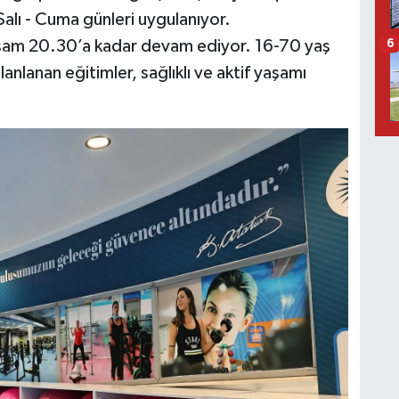
alı - Cuma günleri uygulanıyor.
şam 20.30’a kadar devam ediyor. 16-70 yaş
6
lanlanan eğitimler, sağlıklı ve aktif yaşamı