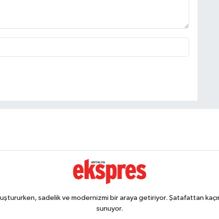
ştururken, sadelik ve modernizmi bir araya getiriyor. Şatafattan kaçın
sunuyor.