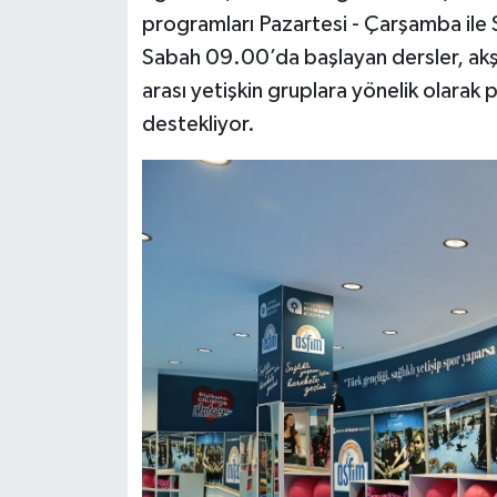
programları Pazartesi - Çarşamba ile S
Sabah 09.00’da başlayan dersler, ak
arası yetişkin gruplara yönelik olarak p
destekliyor.