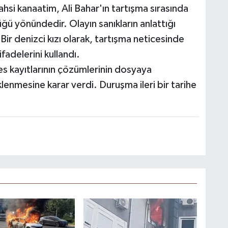
hsi kanaatim, Ali Bahar'ın tartışma sırasında
ğü yönündedir. Olayın sanıkların anlattığı
ir denizci kızı olarak, tartışma neticesinde
fadelerini kullandı.
 kayıtlarının çözümlerinin dosyaya
lenmesine karar verdi. Duruşma ileri bir tarihe