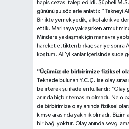
hapis cezası talep edildi. Şüpheli M.
gününü şu sözlerle anlattı: "Tekneyi Al
Birlikte yemek yedik, alkol aldık ve 
ettik. Marinaya yaklaşırken armut min
Mindere yaklaşmak için manevra yaptı
hareket ettikten birkaç saniye sonra
koştum. Ali'yi kanlar içerisinde suda
"Üçümüz de birbirimize fiziksel ol
Teknede bulunan Y.C.Ç. ise olay sıras
belirterek şu ifadeleri kullandı: "Ola
anında hiçbir temasım olmadı. Ne o b
de birbirimize olay anında fiziksel ola
kimse arasında yakınlık olmadı. Bizim a
bir bağı yoktur. Olay anında sevgi am