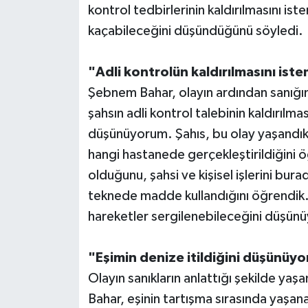
kontrol tedbirlerinin kaldırılmasını ist
kaçabileceğini düşündüğünü söyledi.
"Adli kontrolün kaldırılmasını ist
Şebnem Bahar, olayın ardından sanığın
şahsın adli kontrol talebinin kaldırılm
düşünüyorum. Şahıs, bu olay yaşandıkt
hangi hastanede gerçekleştirildiğini
olduğunu, şahsi ve kişisel işlerini bura
teknede madde kullandığını öğrendik.
hareketler sergilenebileceğini düşün
"Eşimin denize itildiğini düşünüy
Olayın sanıkların anlattığı şekilde ya
Bahar, eşinin tartışma sırasında yaşan