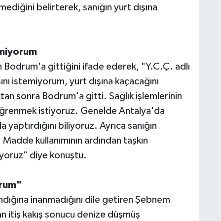
emediğini belirterek, sanığın yurt dışına
emiyorum
 Bodrum'a gittiğini ifade ederek, "Y.C.Ç. adlı
asını istemiyorum, yurt dışına kaçacağını
an sonra Bodrum'a gitti. Sağlık işlemlerinin
 öğrenmek istiyoruz. Genelde Antalya'da
da yaptırdığını biliyoruz. Ayrıca sanığın
 Madde kullanımının ardından taşkın
üyoruz" diye konuştu.
orum"
şandığına inanmadığını dile getiren Şebnem
an itiş kakış sonucu denize düşmüş