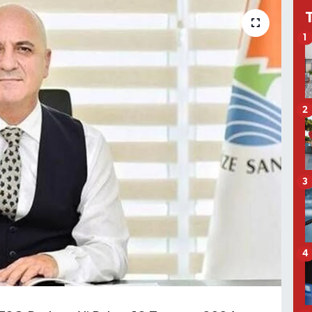
1
2
3
4