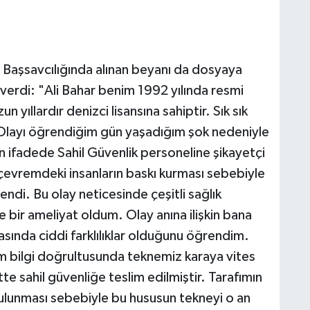
Başsavcılığında alınan beyanı da dosyaya
 verdi: "Ali Bahar benim 1992 yılında resmi
n yıllardır denizci lisansına sahiptir. Sık sık
r. Olayı öğrendiğim gün yaşadığım şok nedeniyle
n ifadede Sahil Güvenlik personeline şikayetçi
çevremdeki insanların baskı kurması sebebiyle
ndi. Bu olay neticesinde çeşitli sağlık
e bir ameliyat oldum. Olay anına ilişkin bana
arasında ciddi farklılıklar olduğunu öğrendim.
m bilgi doğrultusunda teknemiz karaya vites
te sahil güvenliğe teslim edilmiştir. Tarafımın
 bulunması sebebiyle bu hususun tekneyi o an