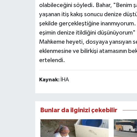
olabileceğini söyledi. Bahar, "Benim şa
yaşanan itiş kakış sonucu denize düştü
şekilde gerçekleştiğine inanmıyorum. B
eşimin denize itildiğini düşünüyorum" i
Mahkeme heyeti, dosyaya yansıyan ses
eklenmesine ve bilirkişi atamasının bek
ertelendi.
Kaynak:
İHA
Bunlar da ilginizi çekebilir