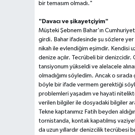
bir temasım olmadı."
"Davacı ve şikayetçiyim"
Müşteki Şebnem Bahar'ın Cumhuriyet 
girdi. Bahar ifadesinde şu sözlere yer
nikah ile evlendiğim eşimdir. Kendisi uzu
denize açılır. Tecrübeli bir denizcidi
tansiyonum yükseldi ve alelacele alına
olmadığımı söyledim. Ancak o sırada 
böyle bir ifade vermem gerektiği söyle
problemleri yaşadım ve hayati nitelikt
verilen bilgiler ile dosyadaki bilgiler 
Tekne kaptanımız Fatih beyden aldığı
tornistanda, kontak kapatılmış vaziyet
da uzun yıllardır denizcilik tecrübesi