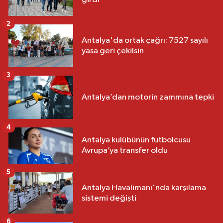
2
Antalya'da ortak çağrı: 7527 sayılı
yasa geri çekilsin
3
Antalya’dan motorin zammına tepki
4
Antalya kulübünün futbolcusu
Avrupa’ya transfer oldu
5
Antalya Havalimanı'nda karşılama
sistemi değişti
6