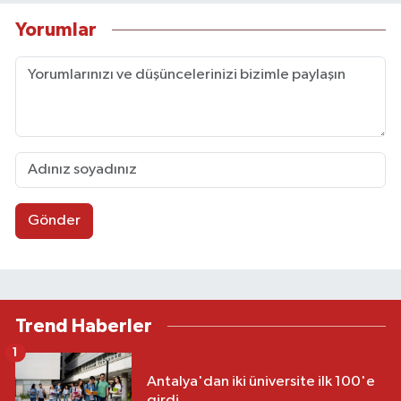
Yorumlar
Gönder
Trend Haberler
1
Antalya'dan iki üniversite ilk 100'e
girdi