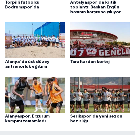
Torpilli futbolcu
Antalyaspor'da kritik
Bodrumspor'da
toplantı: Başkan Ergün
basının karşısına çıkıyor
Alanya'da üst düzey
Taraftardan kortej
antrenörlük eğitimi
Alanyaspor, Erzurum
Serikspor'da yeni sezon
kampını tamamladı
hazırlığı