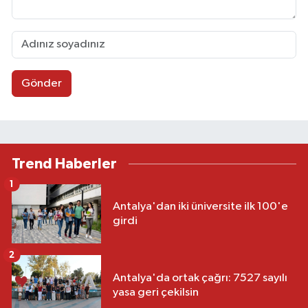
Gönder
Trend Haberler
1
Antalya'dan iki üniversite ilk 100'e
girdi
2
Antalya'da ortak çağrı: 7527 sayılı
yasa geri çekilsin