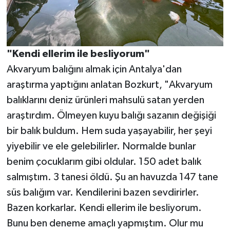
"Kendi ellerim ile besliyorum"
Akvaryum balığını almak için Antalya'dan
araştırma yaptığını anlatan Bozkurt, "Akvaryum
balıklarını deniz ürünleri mahsulü satan yerden
araştırdım. Ölmeyen kuyu balığı sazanın değişiği
bir balık buldum. Hem suda yaşayabilir, her şeyi
yiyebilir ve ele gelebilirler. Normalde bunlar
benim çocuklarım gibi oldular. 150 adet balık
salmıştım. 3 tanesi öldü. Şu an havuzda 147 tane
süs balığım var. Kendilerini bazen sevdirirler.
Bazen korkarlar. Kendi ellerim ile besliyorum.
Bunu ben deneme amaçlı yapmıştım. Olur mu