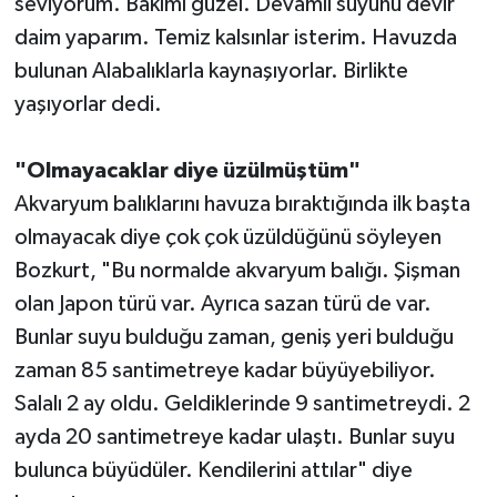
seviyorum. Bakımı güzel. Devamlı suyunu devir
daim yaparım. Temiz kalsınlar isterim. Havuzda
bulunan Alabalıklarla kaynaşıyorlar. Birlikte
yaşıyorlar dedi.
"Olmayacaklar diye üzülmüştüm"
Akvaryum balıklarını havuza bıraktığında ilk başta
olmayacak diye çok çok üzüldüğünü söyleyen
Bozkurt, "Bu normalde akvaryum balığı. Şişman
olan Japon türü var. Ayrıca sazan türü de var.
Bunlar suyu bulduğu zaman, geniş yeri bulduğu
zaman 85 santimetreye kadar büyüyebiliyor.
Salalı 2 ay oldu. Geldiklerinde 9 santimetreydi. 2
ayda 20 santimetreye kadar ulaştı. Bunlar suyu
bulunca büyüdüler. Kendilerini attılar" diye