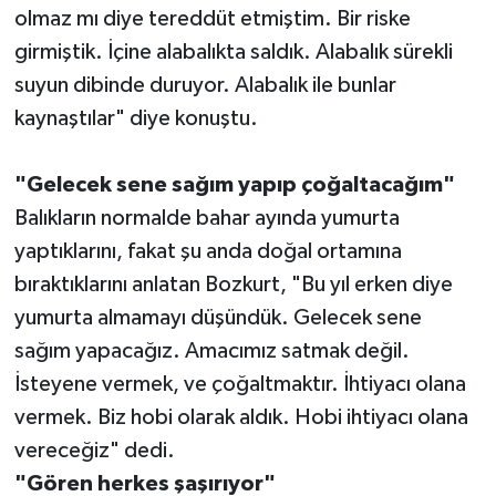
olmaz mı diye tereddüt etmiştim. Bir riske
girmiştik. İçine alabalıkta saldık. Alabalık sürekli
suyun dibinde duruyor. Alabalık ile bunlar
kaynaştılar" diye konuştu.
"Gelecek sene sağım yapıp çoğaltacağım"
Balıkların normalde bahar ayında yumurta
yaptıklarını, fakat şu anda doğal ortamına
bıraktıklarını anlatan Bozkurt, "Bu yıl erken diye
yumurta almamayı düşündük. Gelecek sene
sağım yapacağız. Amacımız satmak değil.
İsteyene vermek, ve çoğaltmaktır. İhtiyacı olana
vermek. Biz hobi olarak aldık. Hobi ihtiyacı olana
vereceğiz" dedi.
"Gören herkes şaşırıyor"