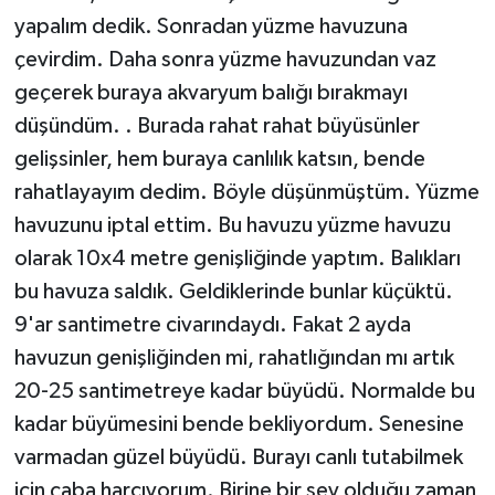
yapalım dedik. Sonradan yüzme havuzuna
çevirdim. Daha sonra yüzme havuzundan vaz
geçerek buraya akvaryum balığı bırakmayı
düşündüm. . Burada rahat rahat büyüsünler
gelişsinler, hem buraya canlılık katsın, bende
rahatlayayım dedim. Böyle düşünmüştüm. Yüzme
havuzunu iptal ettim. Bu havuzu yüzme havuzu
olarak 10x4 metre genişliğinde yaptım. Balıkları
bu havuza saldık. Geldiklerinde bunlar küçüktü.
9'ar santimetre civarındaydı. Fakat 2 ayda
havuzun genişliğinden mi, rahatlığından mı artık
20-25 santimetreye kadar büyüdü. Normalde bu
kadar büyümesini bende bekliyordum. Senesine
varmadan güzel büyüdü. Burayı canlı tutabilmek
için çaba harcıyorum. Birine bir şey olduğu zaman