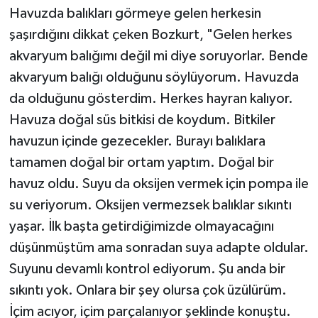
Havuzda balıkları görmeye gelen herkesin
şaşırdığını dikkat çeken Bozkurt, "Gelen herkes
akvaryum balığımı değil mi diye soruyorlar. Bende
akvaryum balığı olduğunu söylüyorum. Havuzda
da olduğunu gösterdim. Herkes hayran kalıyor.
Havuza doğal süs bitkisi de koydum. Bitkiler
havuzun içinde gezecekler. Burayı balıklara
tamamen doğal bir ortam yaptım. Doğal bir
havuz oldu. Suyu da oksijen vermek için pompa ile
su veriyorum. Oksijen vermezsek balıklar sıkıntı
yaşar. İlk başta getirdiğimizde olmayacağını
düşünmüştüm ama sonradan suya adapte oldular.
Suyunu devamlı kontrol ediyorum. Şu anda bir
sıkıntı yok. Onlara bir şey olursa çok üzülürüm.
İçim acıyor, içim parçalanıyor şeklinde konuştu.