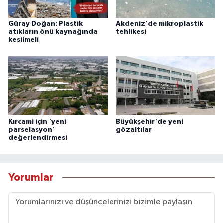
Güray Doğan: Plastik
Akdeniz'de mikroplastik
atıkların önü kaynağında
tehlikesi
kesilmeli
Kırcami için 'yeni
Büyükşehir'de yeni
parselasyon'
gözaltılar
değerlendirmesi
Yorumlar