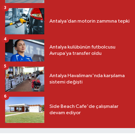
3
Antalya’dan motorin zammına tepki
4
Antalya kulübünün futbolcusu
Avrupa’ya transfer oldu
5
Antalya Havalimanı'nda karşılama
sistemi değişti
6
Side Beach Cafe'de çalışmalar
devam ediyor