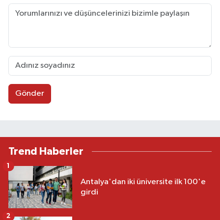
Gönder
Trend Haberler
1
Antalya'dan iki üniversite ilk 100'e
girdi
2