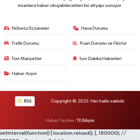
insanlara haber okuyabilecekleri bir altyapı sunuyor.
Nöbetçi Eczaneler
Hava Durumu
Trafik Durumu
Puan Durumu ve Fikstür
Tüm Manşetler
Son Dakika Haberleri
Haber Arşivi
RSS
Copyright © 2023. Her hakkı saklıdır.
Haber Yazılımı:
TE Bilişim
setInterval(function() { location.reload(); }, 180000); //