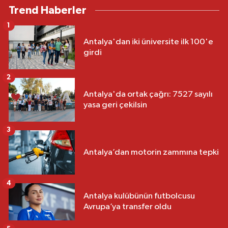
Trend Haberler
1
Antalya'dan iki üniversite ilk 100'e
girdi
2
Antalya'da ortak çağrı: 7527 sayılı
yasa geri çekilsin
3
Antalya’dan motorin zammına tepki
4
Antalya kulübünün futbolcusu
Avrupa’ya transfer oldu