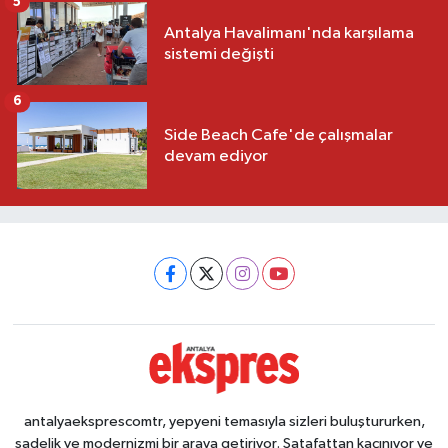
5
Antalya Havalimanı'nda karşılama
sistemi değişti
6
Side Beach Cafe'de çalışmalar
devam ediyor
antalyaeksprescomtr, yepyeni temasıyla sizleri buluştururken,
sadelik ve modernizmi bir araya getiriyor. Şatafattan kaçınıyor ve