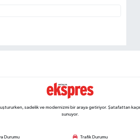
ştururken, sadelik ve modernizmi bir araya getiriyor. Şatafattan kaçın
sunuyor.
va Durumu
Trafik Durumu