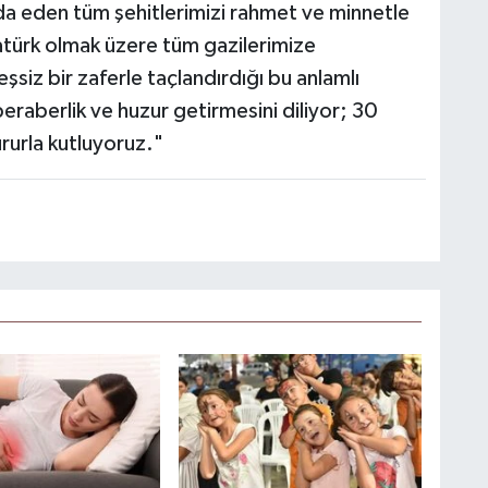
feda eden tüm şehitlerimizi rahmet ve minnetle
türk olmak üzere tüm gazilerimize
eşsiz bir zaferle taçlandırdığı bu anlamlı
beraberlik ve huzur getirmesini diliyor; 30
rurla kutluyoruz."