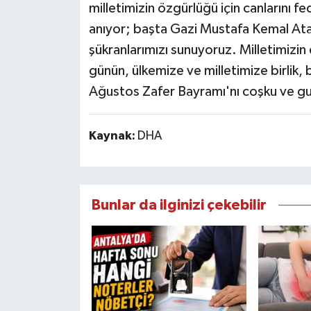
milletimizin özgürlüğü için canlarını 
anıyor; başta Gazi Mustafa Kemal Ata
şükranlarımızı sunuyoruz. Milletimizin 
günün, ülkemize ve milletimize birlik, 
Ağustos Zafer Bayramı'nı coşku ve gu
Kaynak:
DHA
Bunlar da ilginizi çekebilir