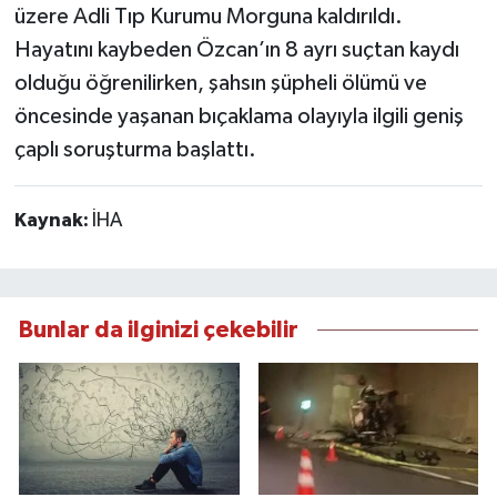
üzere Adli Tıp Kurumu Morguna kaldırıldı.
Hayatını kaybeden Özcan’ın 8 ayrı suçtan kaydı
olduğu öğrenilirken, şahsın şüpheli ölümü ve
öncesinde yaşanan bıçaklama olayıyla ilgili geniş
çaplı soruşturma başlattı.
Kaynak:
İHA
Bunlar da ilginizi çekebilir