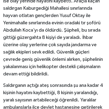
ise olay yerinde hayatını kaybetti. Araçla kaçan
saldırgan Kaburgediği Mahallesi sınırlarında
hayvan otlatan gençlerden Yusuf Oktay ile
Yenimahalle sınırlarında evinin oradaki tır şoförü
Abdullah Koca’yı da öldürdü. Şüpheli, bu sırada
gittiği güzergahta 8 kişiyi de yaraladı. İhbar
üzerine olay yerlerine çok sayıda jandarma ve
sağlık ekipleri sevk edildi. Güvenlik güçleri
çevrede geniş güvenlik önlemi alırken, şüphelinin
yakalanması için helikopter destekli çalışmaların
devam ettiği bildirildi.
Saldırganın açtığı ateş sonrasında şu ana kadar 4
kişinin hayatını kaybettiği, 8 kişinin yaralandığı,
yaralı sayısının artabileceği öğrenildi. Yaralılar
ambulanslarla ilçe devlet hastanesine getirilerek