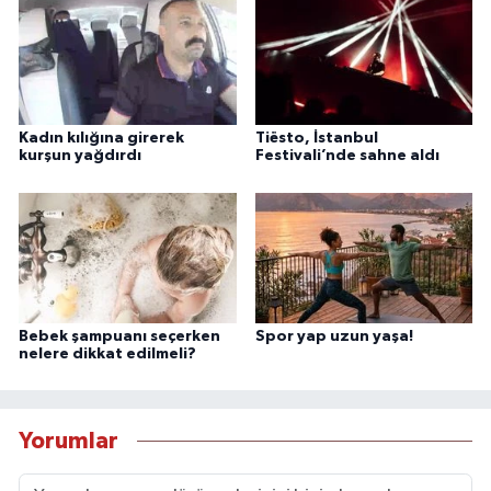
Kadın kılığına girerek
Tiësto, İstanbul
kurşun yağdırdı
Festivali’nde sahne aldı
Bebek şampuanı seçerken
Spor yap uzun yaşa!
nelere dikkat edilmeli?
Yorumlar