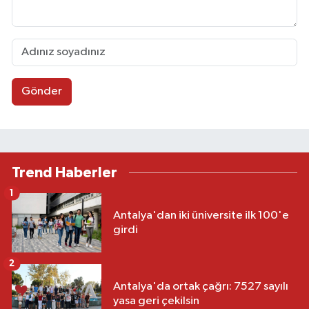
Gönder
Trend Haberler
1
Antalya'dan iki üniversite ilk 100'e
girdi
2
Antalya'da ortak çağrı: 7527 sayılı
yasa geri çekilsin