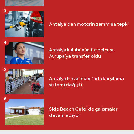
3
Antalya’dan motorin zammına tepki
4
Antalya kulübünün futbolcusu
Avrupa’ya transfer oldu
5
Antalya Havalimanı'nda karşılama
sistemi değişti
6
Side Beach Cafe'de çalışmalar
devam ediyor