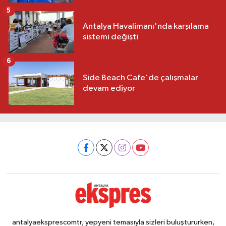
5
Antalya Havalimanı'nda karşılama
sistemi değişti
6
Side Beach Cafe'de çalışmalar
devam ediyor
antalyaeksprescomtr, yepyeni temasıyla sizleri buluştururken,