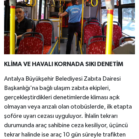
KLİMA VE HAVALI KORNADA SIKI DENETİM
Antalya Büyükşehir Belediyesi Zabıta Dairesi
Başkanlığı'na bağlı ulaşım zabıta ekipleri,
gerçekleştirdikleri denetimlerde kliması açık
olmayan veya arızalı olan otobüslerde, ilk etapta
şoföre uyarı cezası uyguluyor. İhlalin tekrarı
durumunda araç sahibine ceza kesiliyor, üçüncü
tekrar halinde ise araç 10 gün süreyle trafikten