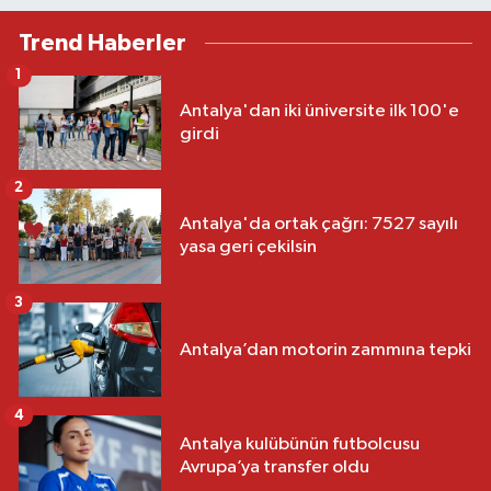
Trend Haberler
1
Antalya'dan iki üniversite ilk 100'e
girdi
2
Antalya'da ortak çağrı: 7527 sayılı
yasa geri çekilsin
3
Antalya’dan motorin zammına tepki
4
Antalya kulübünün futbolcusu
Avrupa’ya transfer oldu