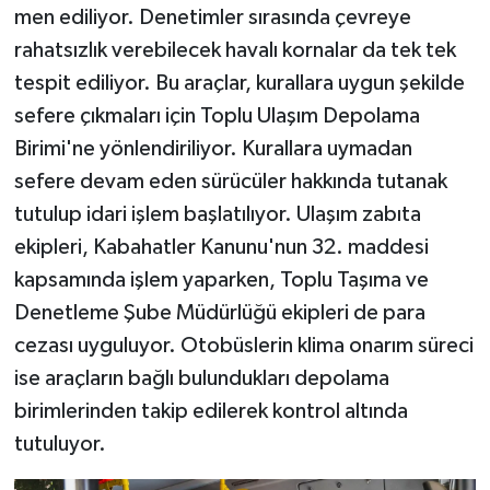
men ediliyor. Denetimler sırasında çevreye
rahatsızlık verebilecek havalı kornalar da tek tek
tespit ediliyor. Bu araçlar, kurallara uygun şekilde
sefere çıkmaları için Toplu Ulaşım Depolama
Birimi'ne yönlendiriliyor. Kurallara uymadan
sefere devam eden sürücüler hakkında tutanak
tutulup idari işlem başlatılıyor. Ulaşım zabıta
ekipleri, Kabahatler Kanunu'nun 32. maddesi
kapsamında işlem yaparken, Toplu Taşıma ve
Denetleme Şube Müdürlüğü ekipleri de para
cezası uyguluyor. Otobüslerin klima onarım süreci
ise araçların bağlı bulundukları depolama
birimlerinden takip edilerek kontrol altında
tutuluyor.