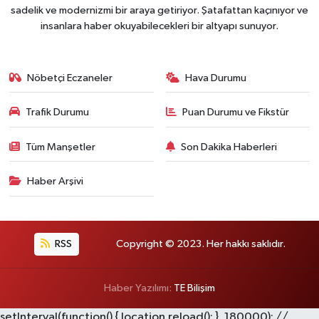
sadelik ve modernizmi bir araya getiriyor. Şatafattan kaçınıyor ve
insanlara haber okuyabilecekleri bir altyapı sunuyor.
Nöbetçi Eczaneler
Hava Durumu
Trafik Durumu
Puan Durumu ve Fikstür
Tüm Manşetler
Son Dakika Haberleri
Haber Arşivi
RSS
Copyright © 2023. Her hakkı saklıdır.
Haber Yazılımı:
TE Bilişim
setInterval(function() { location.reload(); }, 180000); //